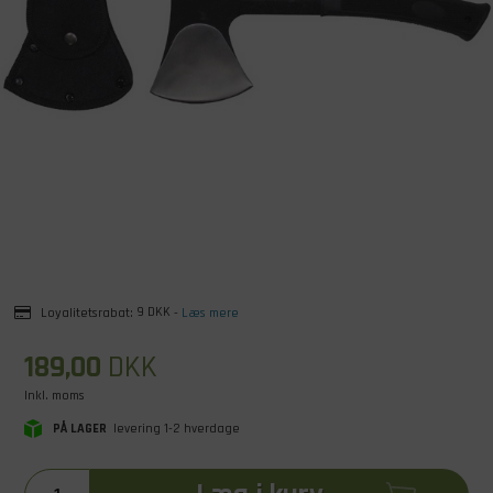
Loyalitetsrabat:
9 DKK
-
Læs mere
189,00
DKK
Inkl. moms
PÅ LAGER
levering 1-2 hverdage