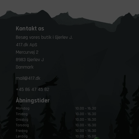
Kontakt os
Besøg vores butik i Gjerlev J.
417.dk ApS
Mercurvej 2
8983 Gjerlev J
Danmark
mail@417.dk
+45
86 47 45 82
Åbningstider
Mandag
10.00 – 16.30
Tirsdag
10.00 – 16.30
Onsdag
10.00 – 16.30
Torsdag
10.00 – 16.30
Fredag
10.00 – 16.30
Lørdag
10.00 – 15.00