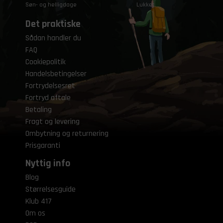
Søn- og helligdage
Lukket
Det praktiske
Sådan handler du
FAQ
Cookiepolitik
Handelsbetingelser
Fortrydelsesret
Fortryd aftale
Betaling
Fragt og levering
Ombytning og returnering
Prisgaranti
Nyttig info
Blog
Størrelsesguide
Klub 417
Om os