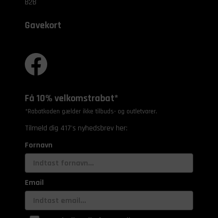
B2B
Gavekort
Få 10% velkomstrabat*
*Rabatkoden gælder ikke tilbuds- og outletvarer.
Tilmeld dig 417's nyhedsbrev her:
Fornavn
Email