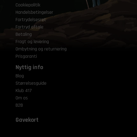
Cookiepolitik
Handelsbetingelser
Fortrydelsesret
Fortryd aftale
Betaling
Fragt og levering
Ombytning og returnering
Prisgaranti
Nyttig info
Blog
Størrelsesguide
Klub 417
Om os
B2B
Gavekort