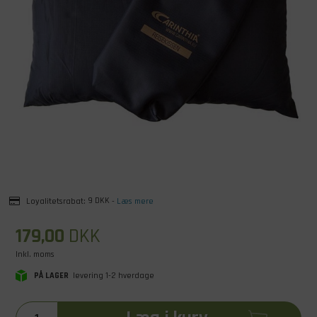
Loyalitetsrabat:
9 DKK
-
Læs mere
179,00
DKK
Inkl. moms
PÅ LAGER
levering 1-2 hverdage