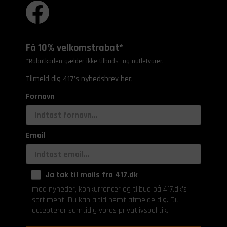
Få 10% velkomstrabat*
*Rabatkoden gælder ikke tilbuds- og outletvarer.
Tilmeld dig 417's nyhedsbrev her:
Fornavn
Email
Ja tak til mails fra 417.dk
med nyheder, konkurrencer og tilbud på 417.dk's
sortiment. Du kan altid nemt afmelde dig. Du
accepterer samtidig vores privatlivspolitik.