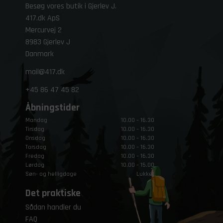
Besøg vores butik i Gjerlev J.
417.dk ApS
Mercurvej 2
8983 Gjerlev J
Danmark
mail@417.dk
+45
86 47 45 82
Åbningstider
Mandag
10.00 – 16.30
Tirsdag
10.00 – 16.30
Onsdag
10.00 – 16.30
Torsdag
10.00 – 16.30
Fredag
10.00 – 16.30
Lørdag
10.00 – 15.00
Søn- og helligdage
Lukket
Det praktiske
Sådan handler du
FAQ