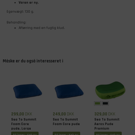
Varen er ny.
Egenvægt: 130 g.
Behandling:
Aftørring med en fugtig klud.
Måske er du også interesseret i
299,00
DKK
249,00
DKK
329,00
DKK
Sea To Summit
Sea To Summit
Sea To Summit
Foam Core
Foam Core pude
Aeros Pude
pude, Large
Premium
På lager - Køb nu
På lager - Køb nu
På lager - Køb nu