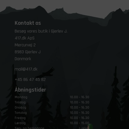
Kontakt os
Besøg vores butik i Gjerlev J.
417.dk ApS
Mercurvej 2
8983 Gjerlev J
Danmark
mail@417.dk
+45
86 47 45 82
Åbningstider
Mandag
10.00 – 16.30
Tirsdag
10.00 – 16.30
Onsdag
10.00 – 16.30
Torsdag
10.00 – 16.30
Fredag
10.00 – 16.30
Lørdag
10.00 – 15.00
Søn- og helligdage
Lukket