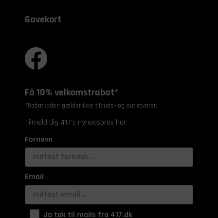
Gavekort
Få 10% velkomstrabat*
*Rabatkoden gælder ikke tilbuds- og outletvarer.
Tilmeld dig 417's nyhedsbrev her:
Fornavn
Email
Ja tak til mails fra 417.dk