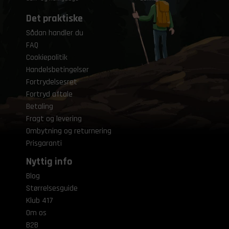
Det praktiske
Sådan handler du
FAQ
Cookiepolitik
Handelsbetingelser
Fortrydelsesret
Fortryd aftale
Betaling
Fragt og levering
Ombytning og returnering
Prisgaranti
Nyttig info
Blog
Størrelsesguide
Klub 417
Om os
B2B