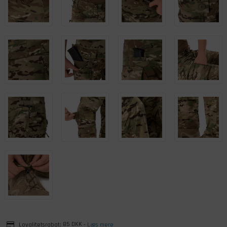
Loyalitetsrabat:
85 DKK
-
Læs mere