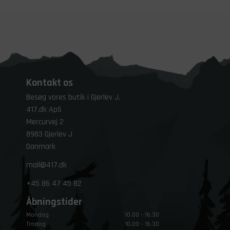
Kontakt os
Besøg vores butik i Gjerlev J.
417.dk ApS
Mercurvej 2
8983 Gjerlev J
Danmark
mail@417.dk
+45
86 47 45 82
Åbningstider
Mandag
10.00 – 16.30
Tirsdag
10.00 – 16.30