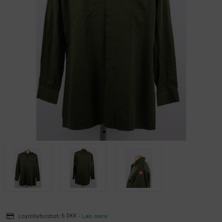
Loyalitetsrabat:
6 DKK
-
Læs mere