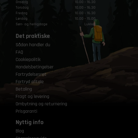
Onsdag
10.00 – 16.30
Torsdag
10.00 – 16.30
Fredag
10.00 – 16.30
Lørdag
10.00 – 15.00
Søn- og helligdage
Lukket
Det praktiske
Sådan handler du
FAQ
Cookiepolitik
Handelsbetingelser
Fortrydelsesret
Fortryd aftale
Betaling
Fragt og levering
Ombytning og returnering
Prisgaranti
Nyttig info
Blog