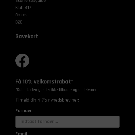
Størrelsesguide
Klub 417
Om os
B2B
Gavekort
Få 10% velkomstrabat*
*Rabatkoden gælder ikke tilbuds- og outletvarer.
Tilmeld dig 417's nyhedsbrev her:
Fornavn
Email