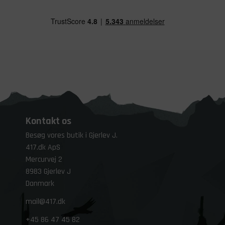
Kontakt os
Besøg vores butik i Gjerlev J.
417.dk ApS
Mercurvej 2
8983 Gjerlev J
Danmark
mail@417.dk
+45
86 47 45 82