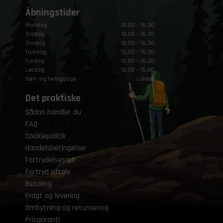
Åbningstider
Mandag
10.00 – 16.30
Tirsdag
10.00 – 16.30
Onsdag
10.00 – 16.30
Torsdag
10.00 – 16.30
Fredag
10.00 – 16.30
Lørdag
10.00 – 15.00
Søn- og helligdage
Lukket
Det praktiske
Sådan handler du
FAQ
Cookiepolitik
Handelsbetingelser
Fortrydelsesret
Fortryd aftale
Betaling
Fragt og levering
Ombytning og returnering
Prisgaranti