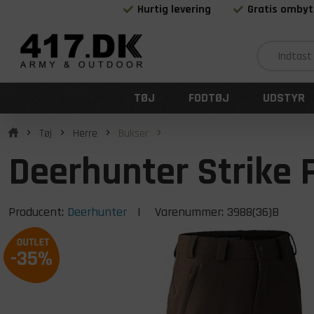
Hurtig levering
Gratis ombyt
TØJ
FODTØJ
UDSTYR
Tøj
Herre
Bukser
Deerhunter Strike F
Producent:
Deerhunter
| Varenummer:
3988(36)B
-35%