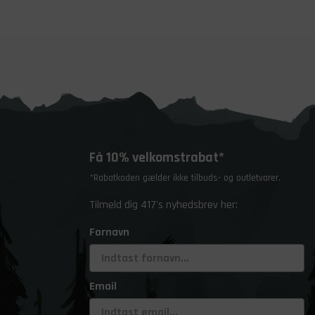
Få 10% velkomstrabat*
*Rabatkoden gælder ikke tilbuds- og outletvarer.
Tilmeld dig 417's nyhedsbrev her:
Fornavn
Email