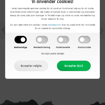
Vi anvender cookies!
Vores hjemmeside gemmer cookies for at opnå en funktionel side og for at huske
dine foretrukne indstillinger. Ved hjælp af cookies laver vi statistikker og analyserer
besøg på vores side, som bidrager til forbedringer, og sikrer at vores markedsføring
bliver relevant for dig.
Du kan læse mere om cookies i vores
cookiepolitik
, hvor du også altid har mulighed
for at trække dit samtykke tilbage.
Nødvendige
Markedsføring
Funktionelle
Statistiske
Vis/skjul cookie detaljer