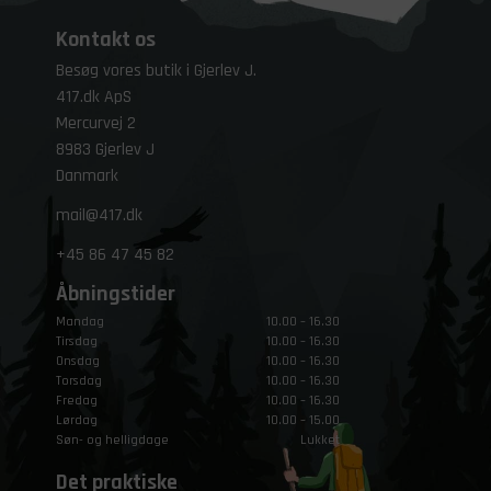
Kontakt os
Besøg vores butik i Gjerlev J.
417.dk ApS
Mercurvej 2
8983 Gjerlev J
Danmark
mail@417.dk
+45
86 47 45 82
Åbningstider
Mandag
10.00 – 16.30
Tirsdag
10.00 – 16.30
Onsdag
10.00 – 16.30
Torsdag
10.00 – 16.30
Fredag
10.00 – 16.30
Lørdag
10.00 – 15.00
Søn- og helligdage
Lukket
Det praktiske