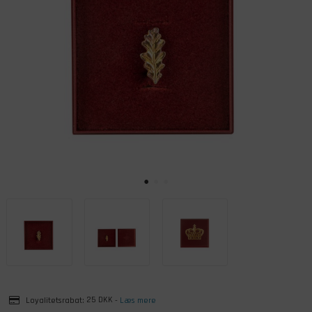
Loyalitetsrabat:
25 DKK
-
Læs mere