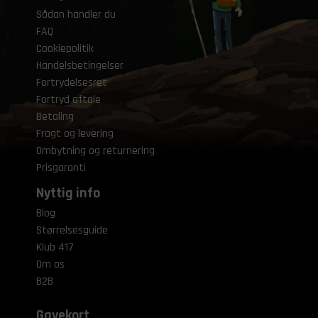
Sådan handler du
FAQ
Cookiepolitik
Handelsbetingelser
Fortrydelsesret
Fortryd aftale
Betaling
Fragt og levering
Ombytning og returnering
Prisgaranti
Nyttig info
Blog
Størrelsesguide
Klub 417
Om os
B2B
Gavekort