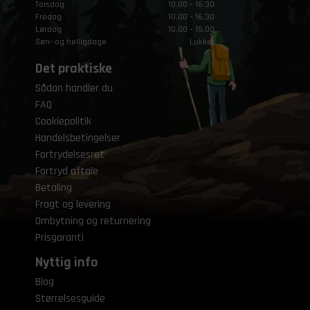
Torsdag
10.00 – 16.30
Fredag
10.00 – 16.30
Lørdag
10.00 – 15.00
Søn- og helligdage
Lukket
Det praktiske
Sådan handler du
FAQ
Cookiepolitik
Handelsbetingelser
Fortrydelsesret
Fortryd aftale
Betaling
Fragt og levering
Ombytning og returnering
Prisgaranti
Nyttig info
Blog
Størrelsesguide