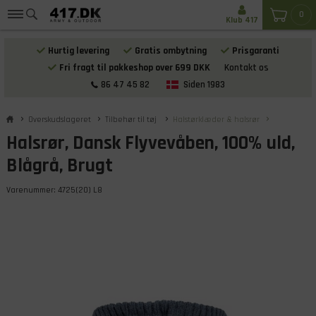
0
Klub 417
Hurtig levering
Gratis ombytning
Prisgaranti
Fri fragt til pakkeshop over 699 DKK
Kontakt os
86 47 45 82
Siden 1983
Overskudslageret
Tilbehør til tøj
Halstørklæder & halsrør
Halsrør, Dansk Flyvevåben, 100% uld,
Blågrå, Brugt
Varenummer:
4725(20) L8