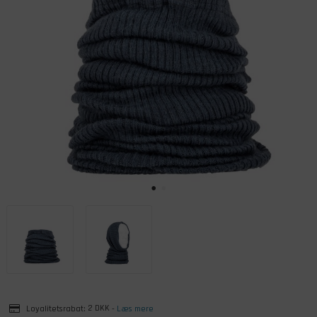
Loyalitetsrabat:
2 DKK
-
Læs mere