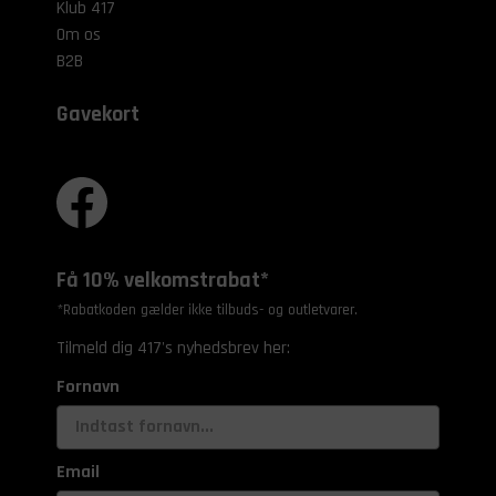
Klub 417
Om os
B2B
Gavekort
Få 10% velkomstrabat*
*Rabatkoden gælder ikke tilbuds- og outletvarer.
Tilmeld dig 417's nyhedsbrev her:
Fornavn
Email