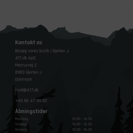
Kontakt os
Besøg vores butik i Gjerlev J.
417.dk ApS
Mercurvej 2
8983 Gjerlev J
Danmark
mail@417.dk
+45
86 47 45 82
Åbningstider
Mandag
10.00 – 16.30
Tirsdag
10.00 – 16.30
Onsdag
10.00 – 16.30