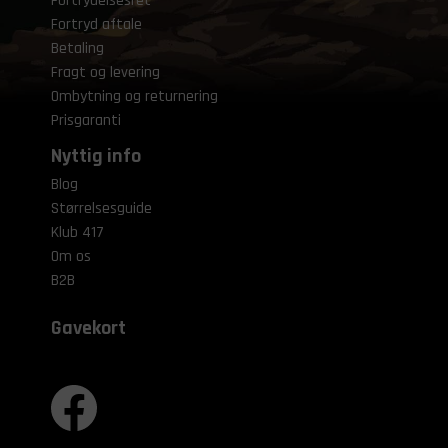
Fortrydelsesret
Fortryd aftale
Betaling
Fragt og levering
Ombytning og returnering
Prisgaranti
Nyttig info
Blog
Størrelsesguide
Klub 417
Om os
B2B
Gavekort