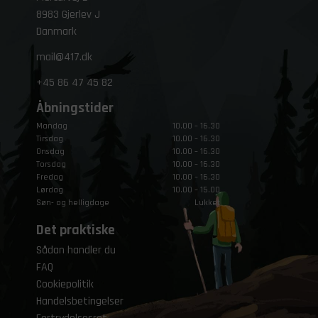
8983 Gjerlev J
Danmark
mail@417.dk
+45
86 47 45 82
Åbningstider
Mandag
10.00 – 16.30
Tirsdag
10.00 – 16.30
Onsdag
10.00 – 16.30
Torsdag
10.00 – 16.30
Fredag
10.00 – 16.30
Lørdag
10.00 – 15.00
Søn- og helligdage
Lukket
Det praktiske
Sådan handler du
FAQ
Cookiepolitik
Handelsbetingelser