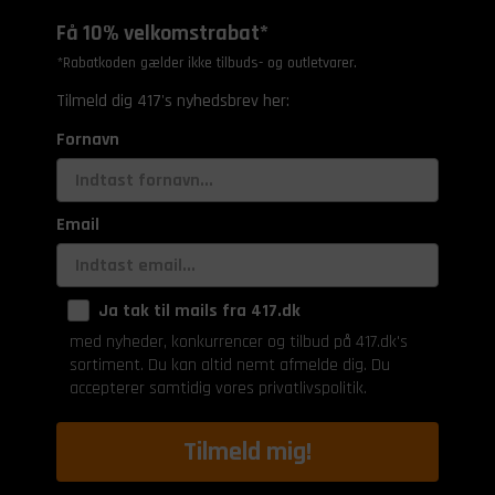
Få 10% velkomstrabat*
*Rabatkoden gælder ikke tilbuds- og outletvarer.
Tilmeld dig 417's nyhedsbrev her:
Fornavn
Email
Ja tak til mails fra 417.dk
med nyheder, konkurrencer og tilbud på 417.dk's
sortiment. Du kan altid nemt afmelde dig. Du
accepterer samtidig vores privatlivspolitik.
Tilmeld mig!