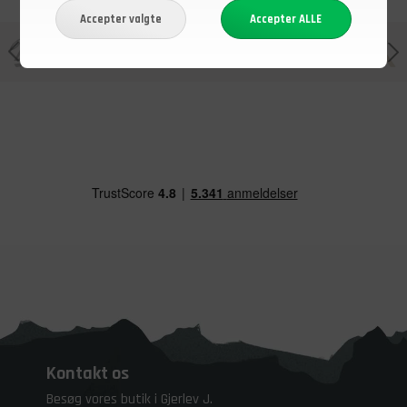
Kontakt os
Besøg vores butik i Gjerlev J.