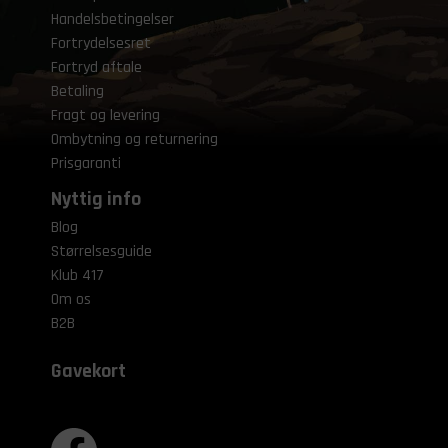
Handelsbetingelser
Fortrydelsesret
Fortryd aftale
Betaling
Fragt og levering
Ombytning og returnering
Prisgaranti
Nyttig info
Blog
Størrelsesguide
Klub 417
Om os
B2B
Gavekort