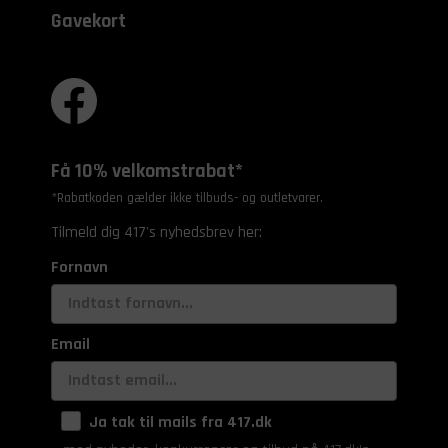
Gavekort
Få 10% velkomstrabat*
*Rabatkoden gælder ikke tilbuds- og outletvarer.
Tilmeld dig 417's nyhedsbrev her:
Fornavn
Email
Ja tak til mails fra 417.dk