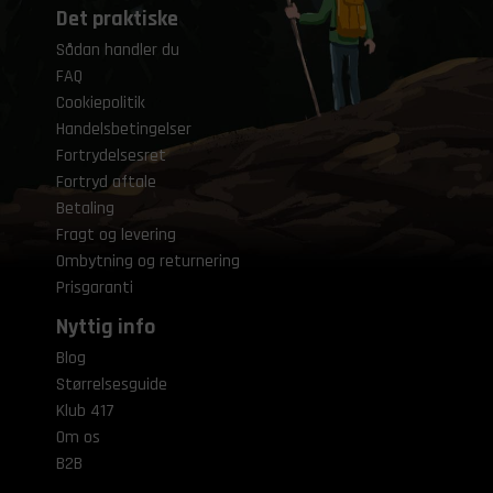
Det praktiske
Sådan handler du
FAQ
Cookiepolitik
Handelsbetingelser
Fortrydelsesret
Fortryd aftale
Betaling
Fragt og levering
Ombytning og returnering
Prisgaranti
Nyttig info
Blog
Størrelsesguide
Klub 417
Om os
B2B