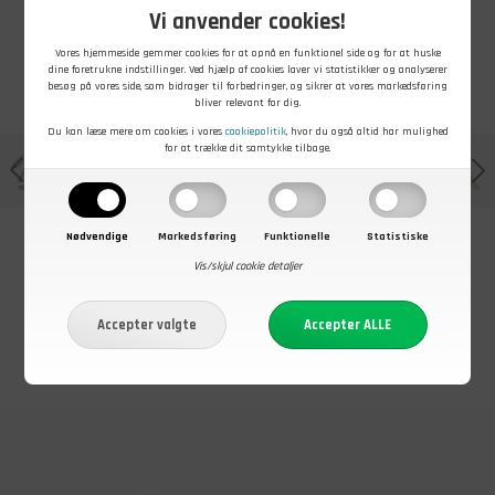
Vi anvender cookies!
Vores hjemmeside gemmer cookies for at opnå en funktionel side og for at huske
dine foretrukne indstillinger. Ved hjælp af cookies laver vi statistikker og analyserer
besøg på vores side, som bidrager til forbedringer, og sikrer at vores markedsføring
bliver relevant for dig.
Du kan læse mere om cookies i vores
cookiepolitik
, hvor du også altid har mulighed
for at trække dit samtykke tilbage.
Nødvendige
Markedsføring
Funktionelle
Statistiske
Vis/skjul cookie detaljer