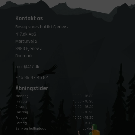
Kontakt os
Besøg vores butik i Gjerlev J.
417.dk ApS
Mercurvej 2
8983 Gjerlev J
Danmark
mail@417.dk
+45
86 47 45 82
Åbningstider
Mandag
10.00 – 16.30
Tirsdag
10.00 – 16.30
Onsdag
10.00 – 16.30
Torsdag
10.00 – 16.30
Fredag
10.00 – 16.30
Lørdag
10.00 – 15.00
Søn- og helligdage
Lukket