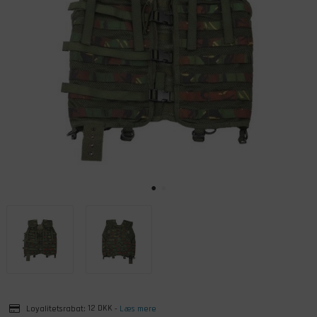
Loyalitetsrabat:
12 DKK
-
Læs mere