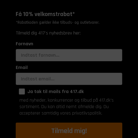
Få 10% velkomstrabat*
*Rabatkoden gælder ikke tilbuds- og outletvarer.
Tilmeld dig 417's nyhedsbrev her:
Fornavn
Email
Ja tak til mails fra 417.dk
med nyheder, konkurrencer og tilbud på 417.dk's
sortiment. Du kan altid nemt afmelde dig. Du
accepterer samtidig vores privatlivspolitik.
Tilmeld mig!