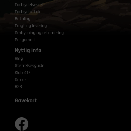
Fortrydelsesret
Fortryd aftale
Betaling
Fragt og levering
Ombytning og returnering
Prisgaranti
Nyttig info
Blog
Størrelsesguide
Klub 417
Om os
B2B
Gavekort