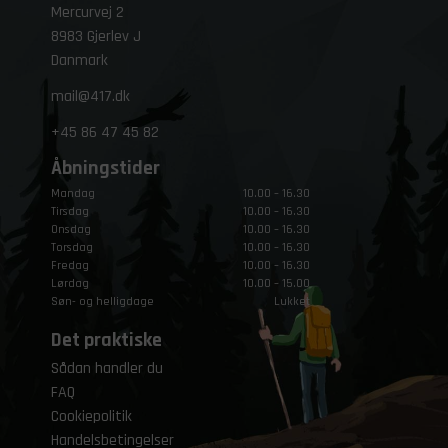
Mercurvej 2
8983 Gjerlev J
Danmark
mail@417.dk
+45
86 47 45 82
Åbningstider
Mandag
10.00 – 16.30
Tirsdag
10.00 – 16.30
Onsdag
10.00 – 16.30
Torsdag
10.00 – 16.30
Fredag
10.00 – 16.30
Lørdag
10.00 – 15.00
Søn- og helligdage
Lukket
Det praktiske
Sådan handler du
FAQ
Cookiepolitik
Handelsbetingelser