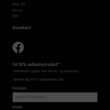
Klub 417
Om os
B2B
Gavekort
Få 10% velkomstrabat*
*Rabatkoden gælder ikke tilbuds- og outletvarer.
Tilmeld dig 417's nyhedsbrev her:
Fornavn
Email