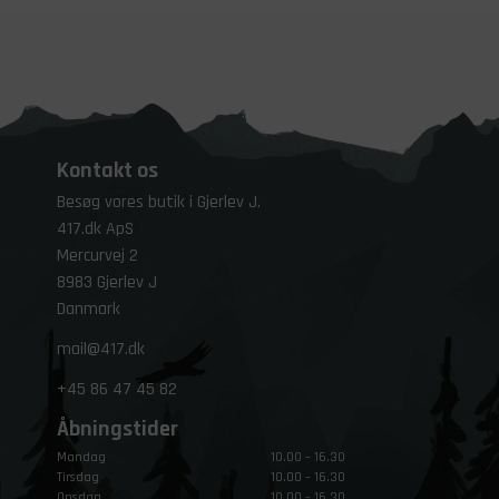
Kontakt os
Besøg vores butik i Gjerlev J.
417.dk ApS
Mercurvej 2
8983 Gjerlev J
Danmark
mail@417.dk
+45
86 47 45 82
Åbningstider
Mandag
10.00 – 16.30
Tirsdag
10.00 – 16.30
Onsdag
10.00 – 16.30