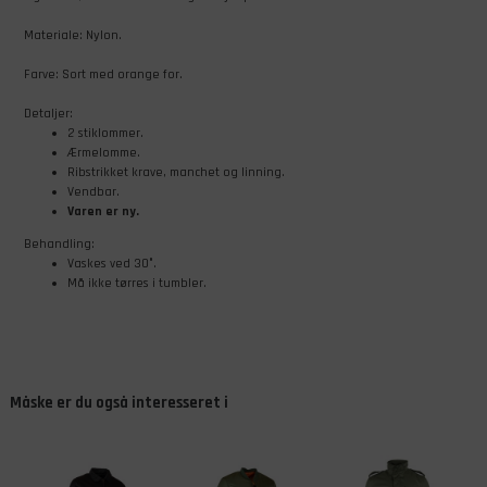
Materiale: Nylon.
Farve: Sort med orange for.
Detaljer:
2 stiklommer.
Ærmelomme.
Ribstrikket krave, manchet og linning.
Vendbar.
Varen er ny.
Behandling:
Vaskes ved 30°.
Må ikke tørres i tumbler.
Måske er du også interesseret i