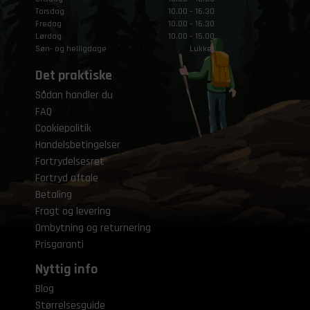
Torsdag
10.00 – 16.30
Fredag
10.00 – 16.30
Lørdag
10.00 – 15.00
Søn- og helligdage
Lukket
Det praktiske
Sådan handler du
FAQ
Cookiepolitik
Handelsbetingelser
Fortrydelsesret
Fortryd aftale
Betaling
Fragt og levering
Ombytning og returnering
Prisgaranti
Nyttig info
Blog
Størrelsesguide