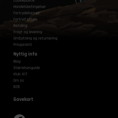
Cookiepolitik
Handelsbetingelser
Fortrydelsesret
Fortryd aftale
Betaling
Fragt og levering
Ombytning og returnering
Prisgaranti
Nyttig info
Blog
Størrelsesguide
Klub 417
Om os
B2B
Gavekort