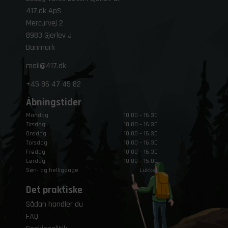
417.dk ApS
Mercurvej 2
8983 Gjerlev J
Danmark
mail@417.dk
+45
86 47 45 82
Åbningstider
Mandag
10.00 – 16.30
Tirsdag
10.00 – 16.30
Onsdag
10.00 – 16.30
Torsdag
10.00 – 16.30
Fredag
10.00 – 16.30
Lørdag
10.00 – 15.00
Søn- og helligdage
Lukket
Det praktiske
Sådan handler du
FAQ