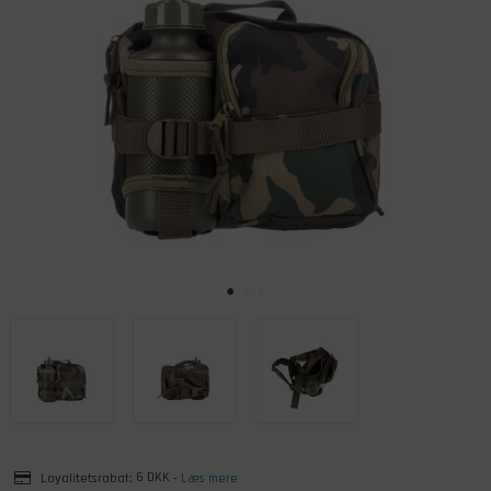
Loyalitetsrabat:
6 DKK
-
Læs mere