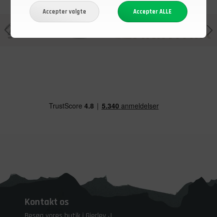
Kontakt os
Besøg vores butik i Gjerlev J.