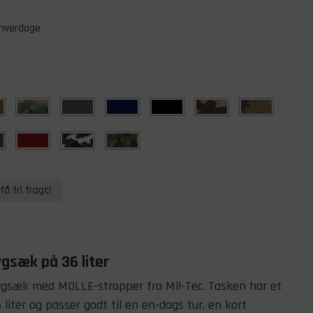
 hverdage
få fri fragt!
gsæk på 36 liter
ygsæk med MOLLE-stropper fra Mil-Tec. Tasken har et
liter og passer godt til en en-dags tur, en kort