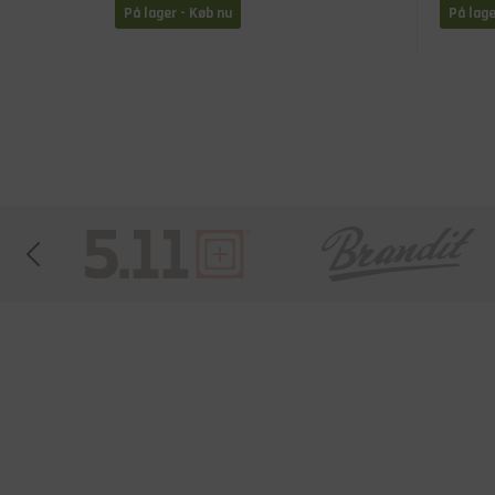
På lager - Køb nu
På lage