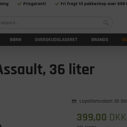
ning
Prisgaranti
Fri fragt til pakkeshop over 699
Siden 1983
BØRN
OVERSKUDSLAGERET
BRANDS
O
ssault, 36 liter
Loyalitetsrabat:
20 DK
399,00
DKK