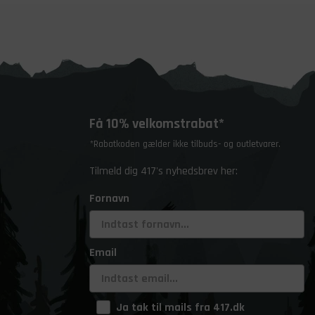
Få 10% velkomstrabat*
*Rabatkoden gælder ikke tilbuds- og outletvarer.
Tilmeld dig 417's nyhedsbrev her:
Fornavn
Email
Ja tak til mails fra 417.dk