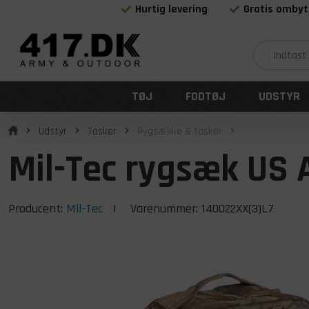
Hurtig levering
Gratis ombyt
TØJ
FODTØJ
UDSTYR
Udstyr
Tasker
Rygsække & tasker
Mil-Tec rygsæk US A
Producent:
Mil-Tec
| Varenummer:
140022XX(3)L7