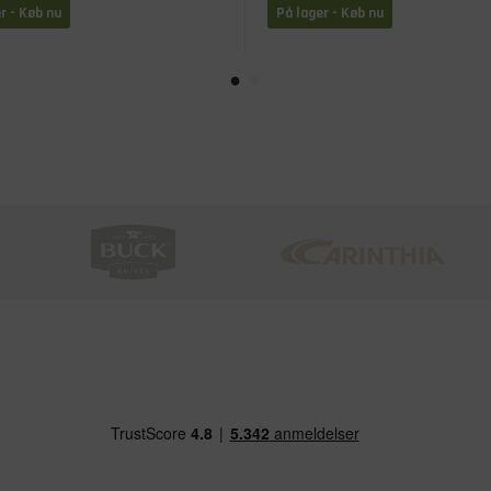
r - Køb nu
På lager - Køb nu