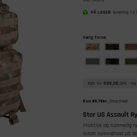
Inkl. moms
PÅ LAGER
levering 1-2
Vælg farve
Køb for
699,00
DKK
- og 
Stor US Assault Ry
Praktisk og rummelig r
totalt rumindhold på 36 