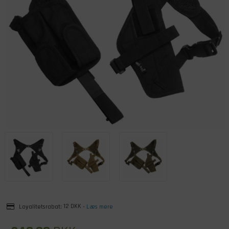
Loyalitetsrabat:
12 DKK
-
Læs mere