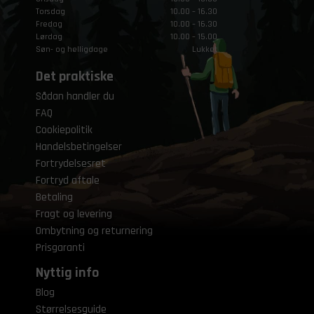
Torsdag
10.00 – 16.30
Fredag
10.00 – 16.30
Lørdag
10.00 – 15.00
Søn- og helligdage
Lukket
Det praktiske
Sådan handler du
FAQ
Cookiepolitik
Handelsbetingelser
Fortrydelsesret
Fortryd aftale
Betaling
Fragt og levering
Ombytning og returnering
Prisgaranti
Nyttig info
Blog
Størrelsesguide