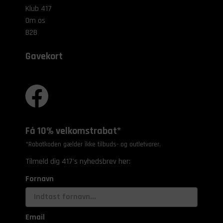
Klub 417
Om os
B2B
Gavekort
Få 10% velkomstrabat*
*Rabatkoden gælder ikke tilbuds- og outletvarer.
Tilmeld dig 417's nyhedsbrev her:
Fornavn
Email