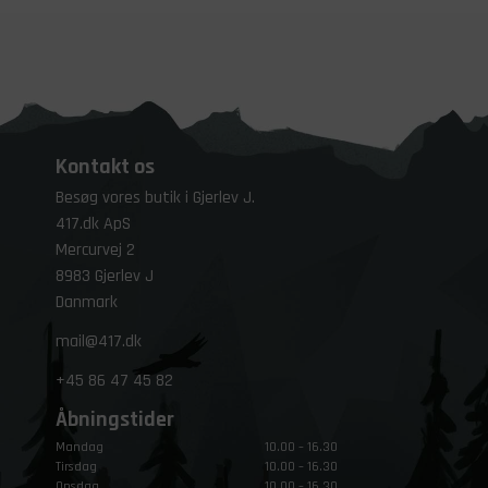
Kontakt os
Besøg vores butik i Gjerlev J.
417.dk ApS
Mercurvej 2
8983 Gjerlev J
Danmark
mail@417.dk
+45
86 47 45 82
Åbningstider
Mandag
10.00 – 16.30
Tirsdag
10.00 – 16.30
Onsdag
10.00 – 16.30