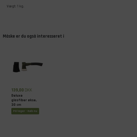
Vægt: 1 kg.
Måske er du også interesseret i
139,00
DKK
Deluxe
glasfiber økse,
30 cm
På lager - Køb nu