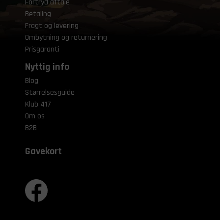
Fortryd aftale
Betaling
Fragt og levering
Ombytning og returnering
Prisgaranti
Nyttig info
Blog
Størrelsesguide
Klub 417
Om os
B2B
Gavekort