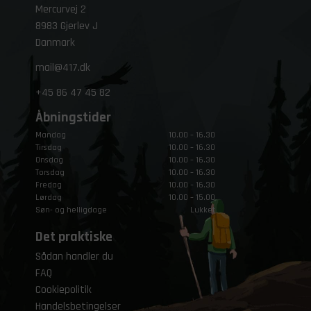
Mercurvej 2
8983 Gjerlev J
Danmark
mail@417.dk
+45
86 47 45 82
Åbningstider
Mandag
10.00 – 16.30
Tirsdag
10.00 – 16.30
Onsdag
10.00 – 16.30
Torsdag
10.00 – 16.30
Fredag
10.00 – 16.30
Lørdag
10.00 – 15.00
Søn- og helligdage
Lukket
Det praktiske
Sådan handler du
FAQ
Cookiepolitik
Handelsbetingelser