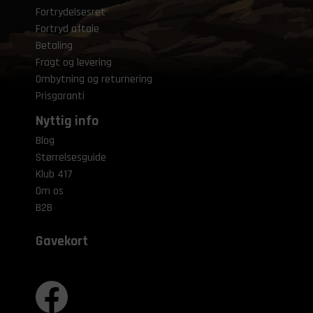
Fortrydelsesret
Fortryd aftale
Betaling
Fragt og levering
Ombytning og returnering
Prisgaranti
Nyttig info
Blog
Størrelsesguide
Klub 417
Om os
B2B
Gavekort