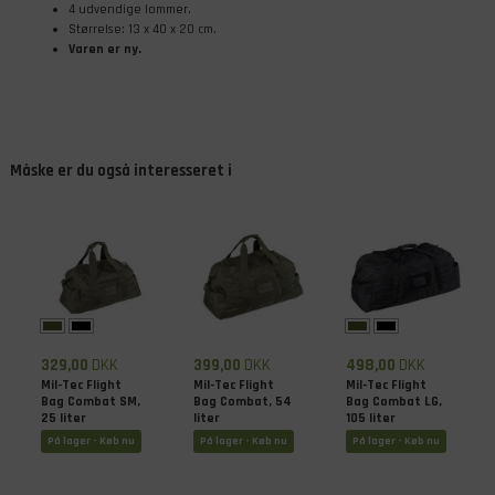
4 udvendige lommer.
Størrelse: 13 x 40 x 20 cm.
Varen er ny.
Måske er du også interesseret i
329,00
DKK
399,00
DKK
498,00
DKK
Mil-Tec Flight
Mil-Tec Flight
Mil-Tec Flight
Bag Combat SM,
Bag Combat, 54
Bag Combat LG,
25 liter
liter
105 liter
På lager - Køb nu
På lager - Køb nu
På lager - Køb nu