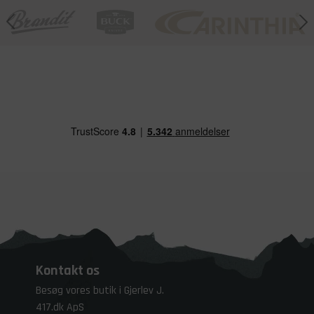
Kontakt os
Besøg vores butik i Gjerlev J.
417.dk ApS