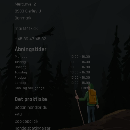
Mercurvej 2
8983 Gjerlev J
Danmark
mail@417.dk
+45
86 47 45 82
Åbningstider
Mandag
10.00 – 16.30
Tirsdag
10.00 – 16.30
Onsdag
10.00 – 16.30
Torsdag
10.00 – 16.30
Fredag
10.00 – 16.30
Lørdag
10.00 – 15.00
Søn- og helligdage
Lukket
Det praktiske
Sådan handler du
FAQ
Cookiepolitik
Handelsbetingelser