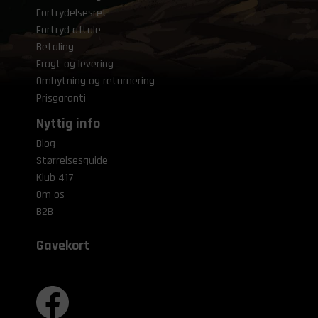
Fortrydelsesret
Fortryd aftale
Betaling
Fragt og levering
Ombytning og returnering
Prisgaranti
Nyttig info
Blog
Størrelsesguide
Klub 417
Om os
B2B
Gavekort