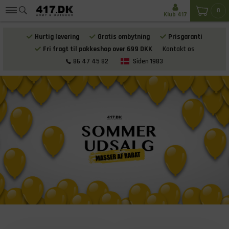
0
Klub 417
Hurtig levering
Gratis ombytning
Prisgaranti
Fri fragt til pakkeshop over 699 DKK
Kontakt os
86 47 45 82
Siden 1983