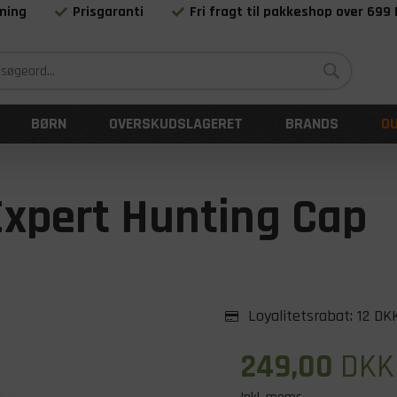
ning
Prisgaranti
Fri fragt til pakkeshop over 699
Siden 1983
BØRN
OVERSKUDSLAGERET
BRANDS
O
Expert Hunting Cap
Loyalitetsrabat:
12 DK
249,00
DKK