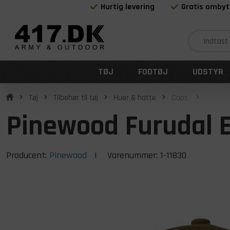
Hurtig levering
Gratis ombyt
TØJ
FODTØJ
UDSTYR
Tøj
Tilbehør til tøj
Huer & hatte
Caps
Pinewood Furudal 
Producent:
Pinewood
| Varenummer:
1-11830