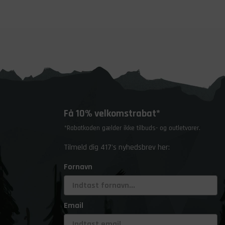
Få 10% velkomstrabat*
*Rabatkoden gælder ikke tilbuds- og outletvarer.
Tilmeld dig 417's nyhedsbrev her:
Fornavn
Email