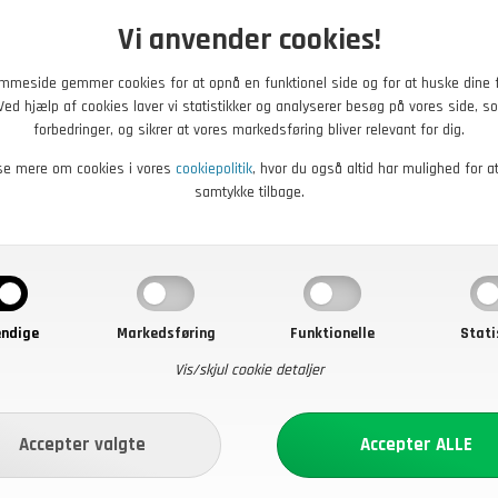
Vi anvender cookies!
mmeside gemmer cookies for at opnå en funktionel side og for at huske dine 
. Ved hjælp af cookies laver vi statistikker og analyserer besøg på vores side, so
forbedringer, og sikrer at vores markedsføring bliver relevant for dig.
se mere om cookies i vores
cookiepolitik
, hvor du også altid har mulighed for a
samtykke tilbage.
ndige
Markedsføring
Funktionelle
Stati
Vis/skjul cookie detaljer
0
DKK
299,00
DKK