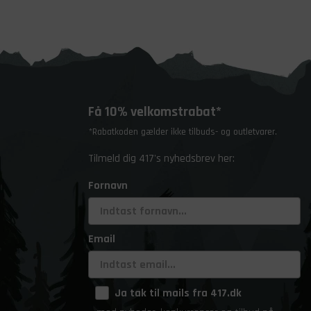
Få 10% velkomstrabat*
*Rabatkoden gælder ikke tilbuds- og outletvarer.
Tilmeld dig 417's nyhedsbrev her:
Fornavn
Email
Ja tak til mails fra 417.dk