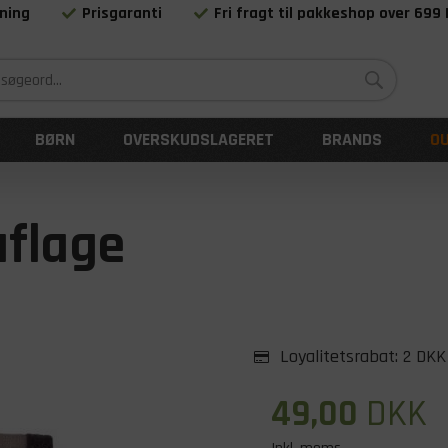
ning
Prisgaranti
Fri fragt til pakkeshop over 699
Siden 1983
BØRN
OVERSKUDSLAGERET
BRANDS
O
flage
Loyalitetsrabat:
2 DKK
49,00
DKK