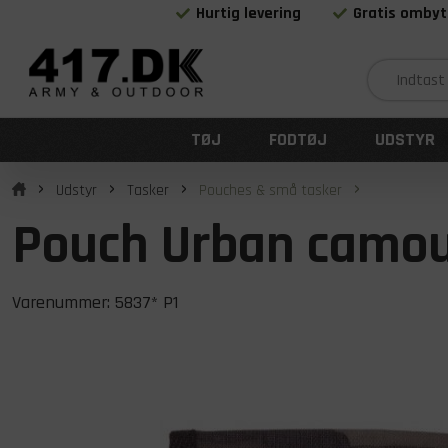
Hurtig levering
Gratis ombyt
TØJ
FODTØJ
UDSTYR
Udstyr
Tasker
Pouches & små tasker
Pouch Urban camou
Varenummer:
5837* P1