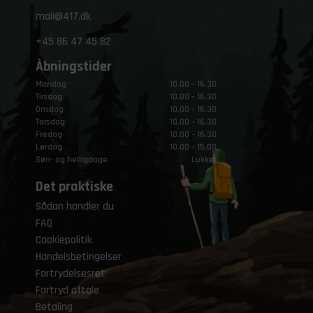
mail@417.dk
+45
86 47 45 82
Åbningstider
Mandag
10.00 – 16.30
Tirsdag
10.00 – 16.30
Onsdag
10.00 – 16.30
Torsdag
10.00 – 16.30
Fredag
10.00 – 16.30
Lørdag
10.00 – 15.00
Søn- og helligdage
Lukket
Det praktiske
Sådan handler du
FAQ
Cookiepolitik
Handelsbetingelser
Fortrydelsesret
Fortryd aftale
Betaling