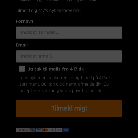
Tilmeld dig 417's nyhedsbrev her:
Fornavn
Email
Ja tak til mails fra 417.dk
med nyheder, konkurrencer og tilbud på 417.dk's
sortiment. Du kan altid nemt afmelde dig. Du
accepterer samtidig vores privatlivspolitik.
Tilmeld mig!