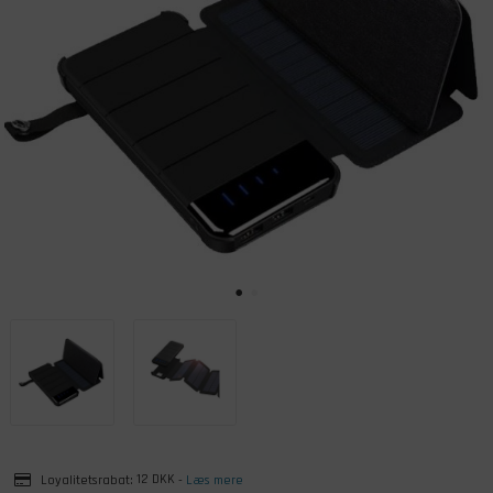
Loyalitetsrabat:
12 DKK
-
Læs mere