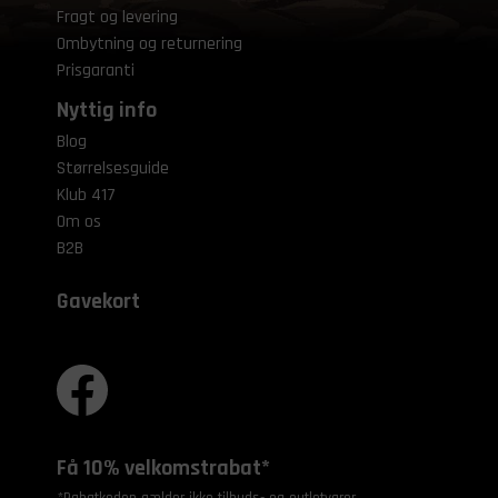
Fragt og levering
Ombytning og returnering
Prisgaranti
Nyttig info
Blog
Størrelsesguide
Klub 417
Om os
B2B
Gavekort
Få 10% velkomstrabat*
*Rabatkoden gælder ikke tilbuds- og outletvarer.