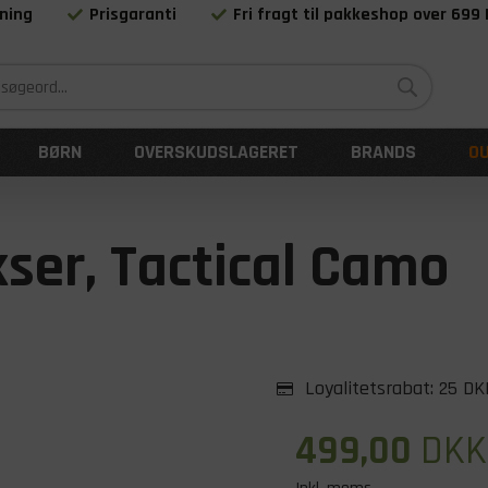
ning
Prisgaranti
Fri fragt til pakkeshop over 699
Siden 1983
BØRN
OVERSKUDSLAGERET
BRANDS
O
ser, Tactical Camo
Loyalitetsrabat:
25 DK
499,00
DKK