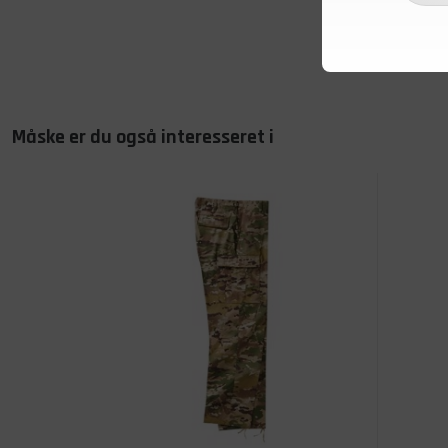
Måske er du også interesseret i