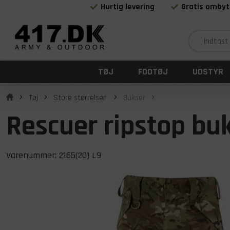
Hurtig levering
Gratis ombyt
TØJ
FODTØJ
UDSTYR
Tøj
Store størrelser
Bukser
Rescuer ripstop buk
Varenummer:
2165(20) L9