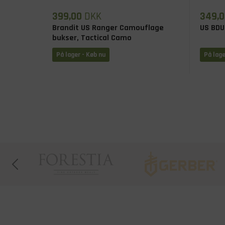
399,00
DKK
349,0
Brandit US Ranger Camouflage
US BDU
bukser, Tactical Camo
På lager - Køb nu
På lage