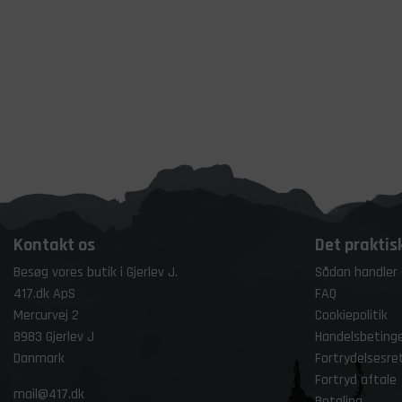
Kontakt os
Det praktis
Besøg vores butik i Gjerlev J.
Sådan handler
417.dk ApS
FAQ
Mercurvej 2
Cookiepolitik
8983 Gjerlev J
Handelsbetinge
Danmark
Fortrydelsesre
Fortryd aftale
mail@417.dk
Betaling