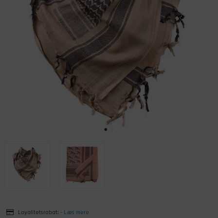
Loyalitetsrabat:
-
Læs mere