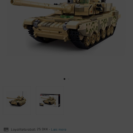
Loyalitetsrabat:
25 DKK
-
Læs mere