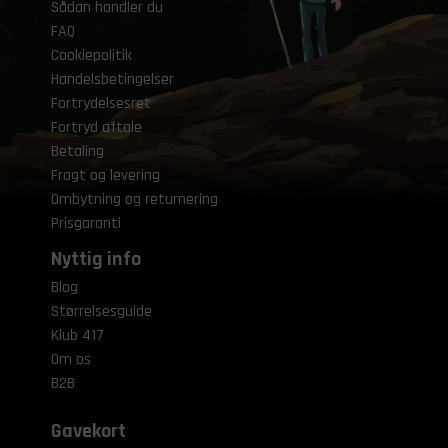
Sådan handler du
FAQ
Cookiepolitik
Handelsbetingelser
Fortrydelsesret
Fortryd aftale
Betaling
Fragt og levering
Ombytning og returnering
Prisgaranti
Nyttig info
Blog
Størrelsesguide
Klub 417
Om os
B2B
Gavekort