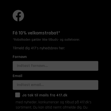
Få 10% velkomstrabat*
*Rabatkoden gælder ikke tilbuds- og outletvarer.
Tilmeld dig 417's nyhedsbrev her:
Fornavn
Email
Ja tak til mails fra 417.dk
med nyheder, konkurrencer og tilbud på 417.dk's
sortiment. Du kan altid nemt afmelde dig. Du