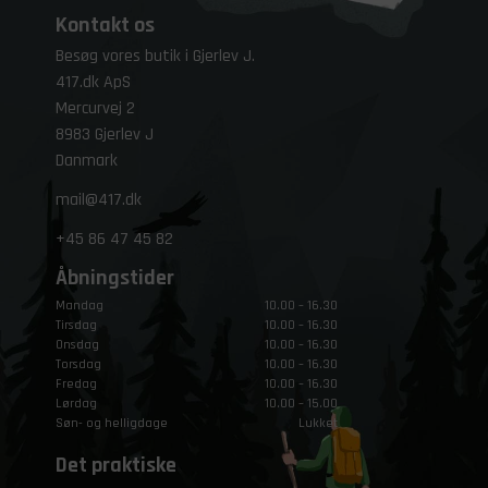
Kontakt os
Besøg vores butik i Gjerlev J.
417.dk ApS
Mercurvej 2
8983 Gjerlev J
Danmark
mail@417.dk
+45
86 47 45 82
Åbningstider
Mandag
10.00 – 16.30
Tirsdag
10.00 – 16.30
Onsdag
10.00 – 16.30
Torsdag
10.00 – 16.30
Fredag
10.00 – 16.30
Lørdag
10.00 – 15.00
Søn- og helligdage
Lukket
Det praktiske