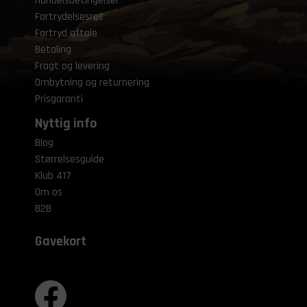
Handelsbetingelser
Fortrydelsesret
Fortryd aftale
Betaling
Fragt og levering
Ombytning og returnering
Prisgaranti
Nyttig info
Blog
Størrelsesguide
Klub 417
Om os
B2B
Gavekort