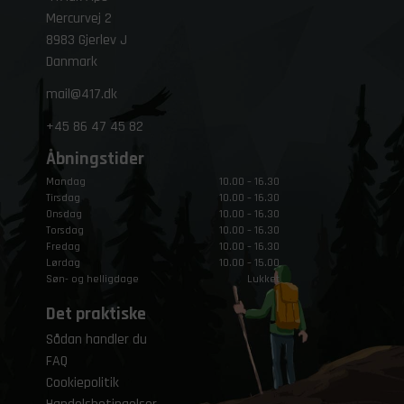
Mercurvej 2
8983 Gjerlev J
Danmark
mail@417.dk
+45
86 47 45 82
Åbningstider
Mandag
10.00 – 16.30
Tirsdag
10.00 – 16.30
Onsdag
10.00 – 16.30
Torsdag
10.00 – 16.30
Fredag
10.00 – 16.30
Lørdag
10.00 – 15.00
Søn- og helligdage
Lukket
Det praktiske
Sådan handler du
FAQ
Cookiepolitik