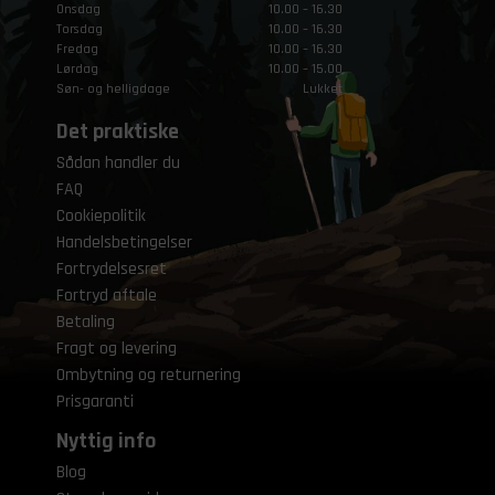
Onsdag
10.00 – 16.30
Torsdag
10.00 – 16.30
Fredag
10.00 – 16.30
Lørdag
10.00 – 15.00
Søn- og helligdage
Lukket
Det praktiske
Sådan handler du
FAQ
Cookiepolitik
Handelsbetingelser
Fortrydelsesret
Fortryd aftale
Betaling
Fragt og levering
Ombytning og returnering
Prisgaranti
Nyttig info
Blog