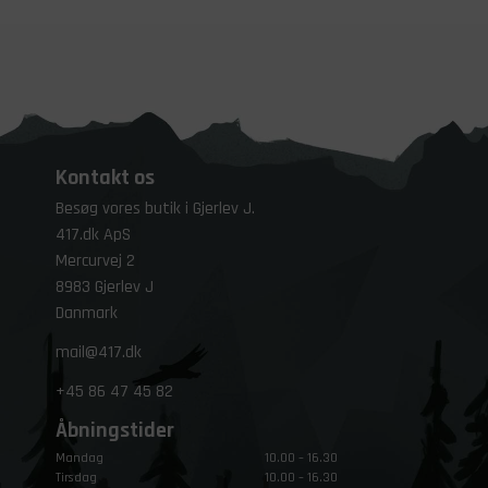
Kontakt os
Besøg vores butik i Gjerlev J.
417.dk ApS
Mercurvej 2
8983 Gjerlev J
Danmark
mail@417.dk
+45
86 47 45 82
Åbningstider
Mandag
10.00 – 16.30
Tirsdag
10.00 – 16.30