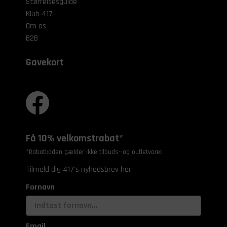
Størrelsesguide
Klub 417
Om os
B2B
Gavekort
Få 10% velkomstrabat*
*Rabatkoden gælder ikke tilbuds- og outletvarer.
Tilmeld dig 417's nyhedsbrev her:
Fornavn
Email