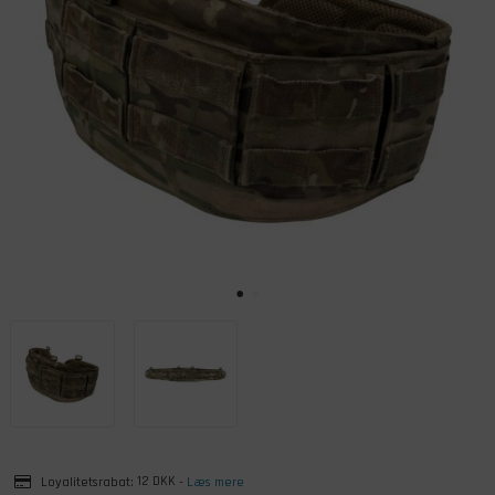
Loyalitetsrabat:
12 DKK
-
Læs mere