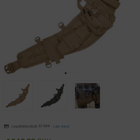
Loyalitetsrabat:
67 DKK
-
Læs mere