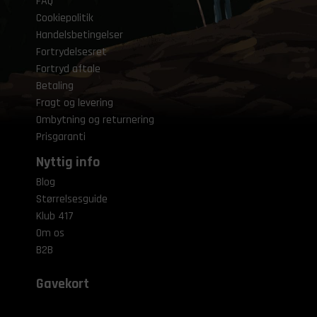
FAQ
Cookiepolitik
Handelsbetingelser
Fortrydelsesret
Fortryd aftale
Betaling
Fragt og levering
Ombytning og returnering
Prisgaranti
Nyttig info
Blog
Størrelsesguide
Klub 417
Om os
B2B
Gavekort