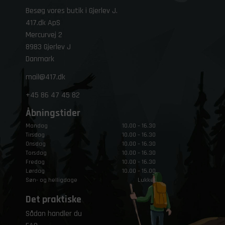
Besøg vores butik i Gjerlev J.
417.dk ApS
Mercurvej 2
8983 Gjerlev J
Danmark
mail@417.dk
+45
86 47 45 82
Åbningstider
Mandag
10.00 – 16.30
Tirsdag
10.00 – 16.30
Onsdag
10.00 – 16.30
Torsdag
10.00 – 16.30
Fredag
10.00 – 16.30
Lørdag
10.00 – 15.00
Søn- og helligdage
Lukket
Det praktiske
Sådan handler du