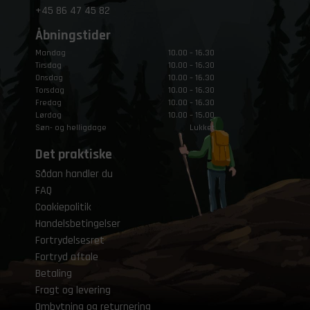
+45
86 47 45 82
Åbningstider
Mandag
10.00 – 16.30
Tirsdag
10.00 – 16.30
Onsdag
10.00 – 16.30
Torsdag
10.00 – 16.30
Fredag
10.00 – 16.30
Lørdag
10.00 – 15.00
Søn- og helligdage
Lukket
Det praktiske
Sådan handler du
FAQ
Cookiepolitik
Handelsbetingelser
Fortrydelsesret
Fortryd aftale
Betaling
Fragt og levering
Ombytning og returnering