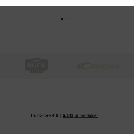
r - Køb nu
På lager - Køb nu