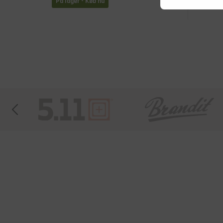
På lager - Køb nu
På lage