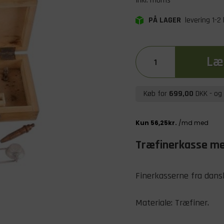
Inkl. moms
PÅ LAGER
levering 1-2
Læg
Køb for
699,00
DKK
- og 
Træfinerkasse med
Finerkasserne fra dans
Materiale: Træfiner.