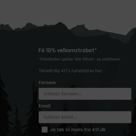
Få 10% velkomstrabat*
*Rabatkoden gælder ikke tilbuds- og outletvarer.
Tilmeld dig 417's nyhedsbrev her:
Fornavn
Email
Ja tak til mails fra 417.dk