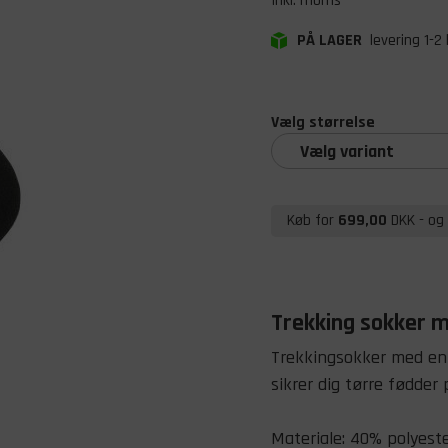
Inkl. moms
PÅ LAGER
levering 1-2
Vælg størrelse
Vælg variant
Køb for
699,00
DKK
- og 
Trekking sokker 
Trekkingsokker med en
sikrer dig tørre fødder
Materiale: 40% polyest