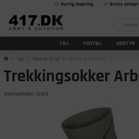
Hurtig levering
Gratis ombyt
TØJ
FODTØJ
UDSTYR
Tøj
Tilbehør til tøj
Sokker & strømper
Trekkingsokker Ar
Varenummer:
13413