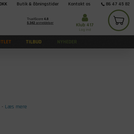
 DKK
Butik & åbningstider
Kontakt os
86 47 45 82
Klub 417
Log ind
UTLET
TILBUD
NYHEDER
-
Læs mere