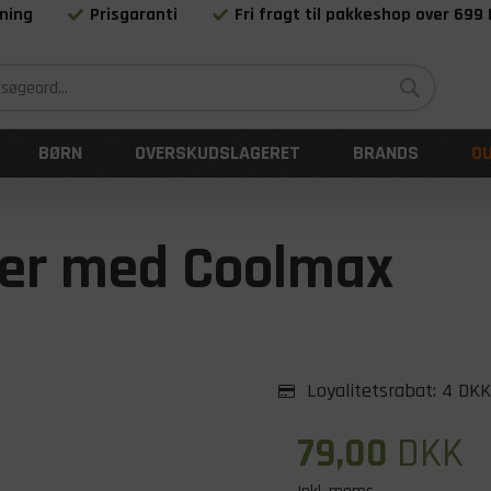
ning
Prisgaranti
Fri fragt til pakkeshop over 699
Siden 1983
BØRN
OVERSKUDSLAGERET
BRANDS
O
ber med Coolmax
Loyalitetsrabat:
4 DKK
79,00
DKK