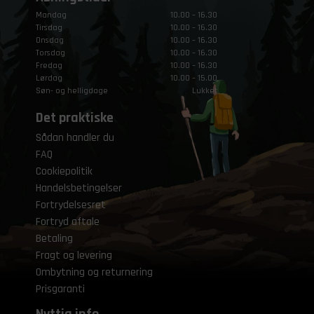
Mandag
10.00 – 16.30
Tirsdag
10.00 – 16.30
Onsdag
10.00 – 16.30
Torsdag
10.00 – 16.30
Fredag
10.00 – 16.30
Lørdag
10.00 – 15.00
Søn- og helligdage
Lukket
Det praktiske
Sådan handler du
FAQ
Cookiepolitik
Handelsbetingelser
Fortrydelsesret
Fortryd aftale
Betaling
Fragt og levering
Ombytning og returnering
Prisgaranti
Nyttig info