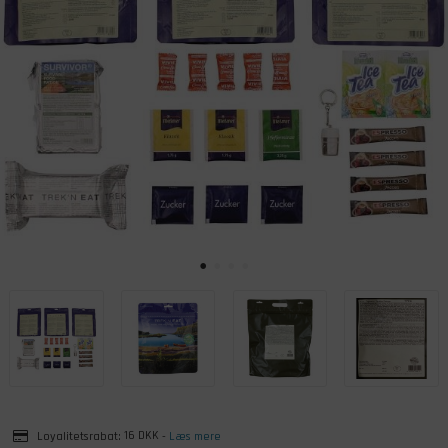
Loyalitetsrabat:
16 DKK
-
Læs mere