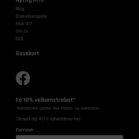
Blog
Størrelsesguide
Klub 417
Om os
B2B
Gavekort
Få 10% velkomstrabat*
*Rabatkoden gælder ikke tilbuds- og outletvarer.
Tilmeld dig 417's nyhedsbrev her:
Fornavn