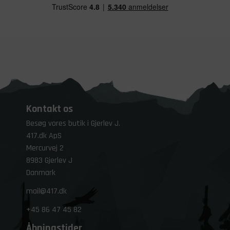
Kontakt os
Besøg vores butik i Gjerlev J.
417.dk ApS
Mercurvej 2
8983 Gjerlev J
Danmark
mail@417.dk
+45
86 47 45 82
Åbningstider