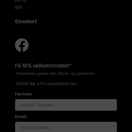
Om os
B2B
Gavekort
Få 10% velkomstrabat*
*Rabatkoden gælder ikke tilbuds- og outletvarer.
Tilmeld dig 417's nyhedsbrev her:
Fornavn
Email