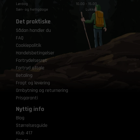
Lørdag
10.00 – 15.00
Søn- og helligdage
Lukket
Det praktiske
Sådan handler du
FAQ
Cookiepolitik
Handelsbetingelser
Fortrydelsesret
Fortryd aftale
Betaling
Fragt og levering
Ombytning og returnering
Prisgaranti
Nyttig info
Blog
Størrelsesguide
Klub 417