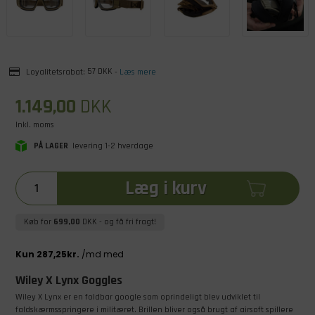
Loyalitetsrabat:
57 DKK
-
Læs mere
1.149,00
DKK
Inkl. moms
PÅ LAGER
levering 1-2 hverdage
Læg i kurv
Køb for
699,00
DKK
- og få fri fragt!
Wiley X Lynx Goggles
Wiley X Lynx er en foldbar google som oprindeligt blev udviklet til
faldskærmsspringere i militæret. Brillen bliver også brugt af airsoft spillere