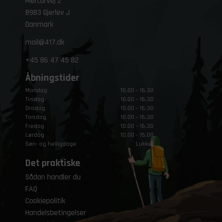
Mercurvej 2
8983 Gjerlev J
Danmark
mail@417.dk
+45
86 47 45 82
Åbningstider
Mandag
10.00 – 16.30
Tirsdag
10.00 – 16.30
Onsdag
10.00 – 16.30
Torsdag
10.00 – 16.30
Fredag
10.00 – 16.30
Lørdag
10.00 – 15.00
Søn- og helligdage
Lukket
Det praktiske
Sådan handler du
FAQ
Cookiepolitik
Handelsbetingelser