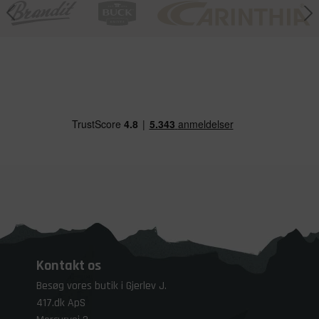
Kontakt os
Besøg vores butik i Gjerlev J.
417.dk ApS