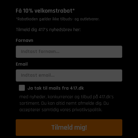
Få 10% velkomstrabat*
*Rabatkoden gælder ikke tilbuds- og outletvarer.
Tilmeld dig 417's nyhedsbrev her:
Fornavn
Email
Ja tak til mails fra 417.dk
med nyheder, konkurrencer og tilbud på 417.dk's
sortiment. Du kan altid nemt afmelde dig. Du
accepterer samtidig vores privatlivspolitik.
Tilmeld mig!