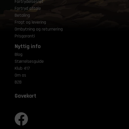
Fortrydelsesret
Fortryd aftale
Betaling
Fragt og levering
Ombytning og returnering
Prisgaranti
Nyttig info
Blog
Størrelsesguide
Klub 417
Om os
B2B
Gavekort