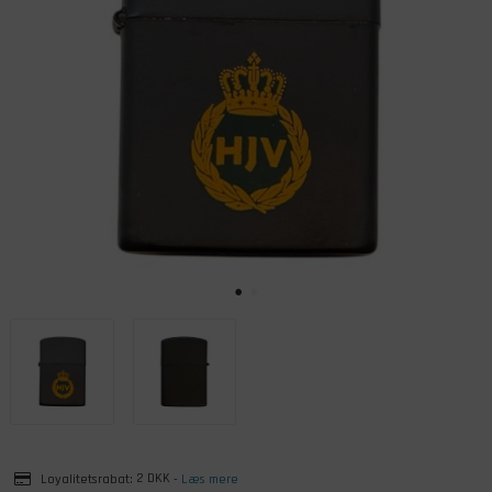
Loyalitetsrabat:
2 DKK
-
Læs mere