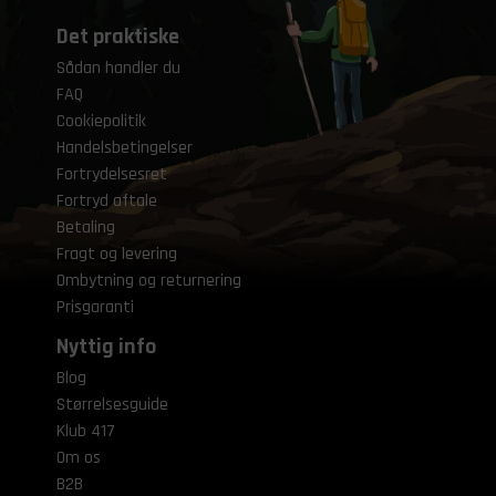
Det praktiske
Sådan handler du
FAQ
Cookiepolitik
Handelsbetingelser
Fortrydelsesret
Fortryd aftale
Betaling
Fragt og levering
Ombytning og returnering
Prisgaranti
Nyttig info
Blog
Størrelsesguide
Klub 417
Om os
B2B