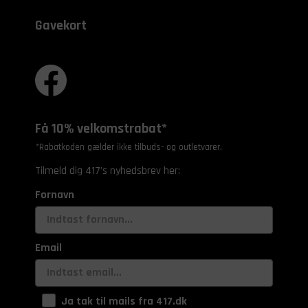
Gavekort
Få 10% velkomstrabat*
*Rabatkoden gælder ikke tilbuds- og outletvarer.
Tilmeld dig 417's nyhedsbrev her:
Fornavn
Email
Ja tak til mails fra 417.dk