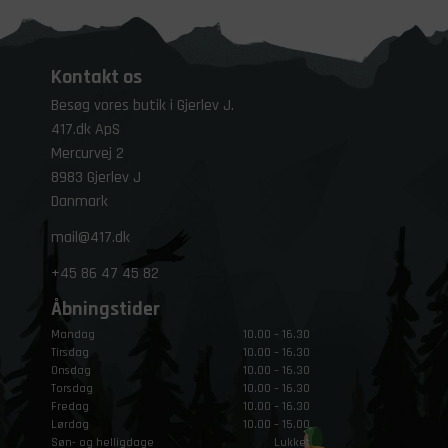
Kontakt os
Besøg vores butik i Gjerlev J.
417.dk ApS
Mercurvej 2
8983 Gjerlev J
Danmark
mail@417.dk
+45
86 47 45 82
Åbningstider
Mandag
10.00 – 16.30
Tirsdag
10.00 – 16.30
Onsdag
10.00 – 16.30
Torsdag
10.00 – 16.30
Fredag
10.00 – 16.30
Lørdag
10.00 – 15.00
Søn- og helligdage
Lukket