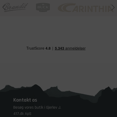
Kontakt os
Besøg vores butik i Gjerlev J.
417.dk ApS