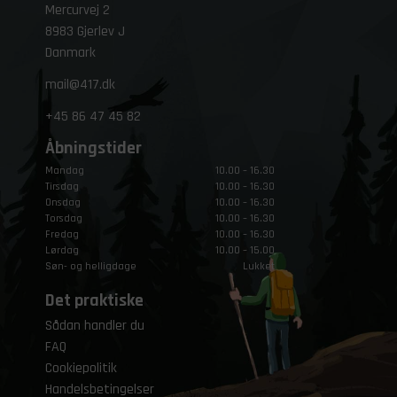
Mercurvej 2
8983 Gjerlev J
Danmark
mail@417.dk
+45
86 47 45 82
Åbningstider
Mandag
10.00 – 16.30
Tirsdag
10.00 – 16.30
Onsdag
10.00 – 16.30
Torsdag
10.00 – 16.30
Fredag
10.00 – 16.30
Lørdag
10.00 – 15.00
Søn- og helligdage
Lukket
Det praktiske
Sådan handler du
FAQ
Cookiepolitik
Handelsbetingelser