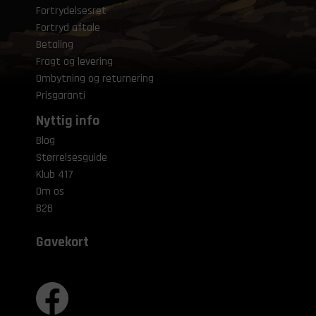
Fortrydelsesret
Fortryd aftale
Betaling
Fragt og levering
Ombytning og returnering
Prisgaranti
Nyttig info
Blog
Størrelsesguide
Klub 417
Om os
B2B
Gavekort