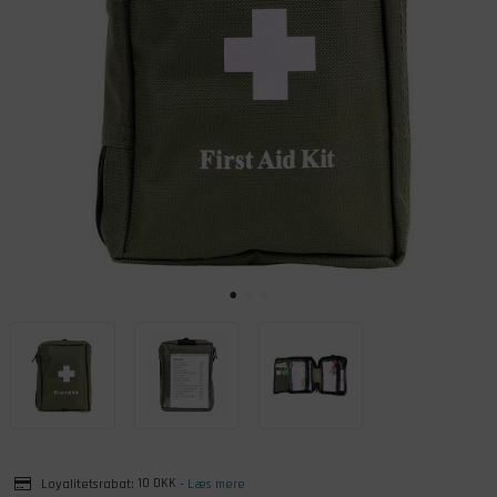
Loyalitetsrabat:
10 DKK
-
Læs mere