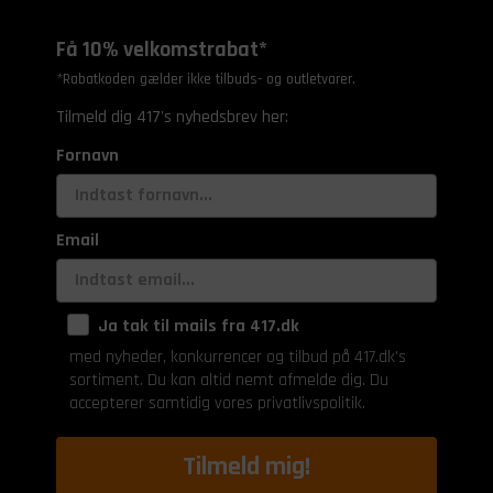
Få 10% velkomstrabat*
*Rabatkoden gælder ikke tilbuds- og outletvarer.
Tilmeld dig 417's nyhedsbrev her:
Fornavn
Email
Ja tak til mails fra 417.dk
med nyheder, konkurrencer og tilbud på 417.dk's
sortiment. Du kan altid nemt afmelde dig. Du
accepterer samtidig vores privatlivspolitik.
Tilmeld mig!