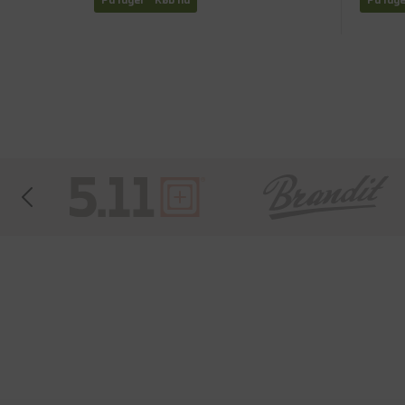
På lager - Køb nu
På lage