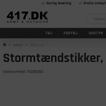
Hurtig levering
Gratis ombyt
TØJ
FODTØJ
UDSTYR
Udstyr
Båludstyr
Stormtændstikker, 
Varenummer:
15235000