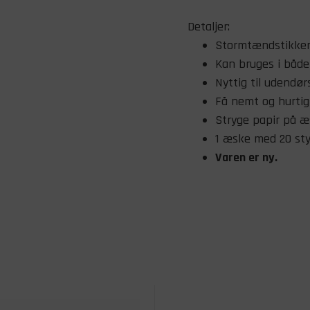
Detaljer:
Stormtændstikker
Kan bruges i både
Nyttig til udendør
Få nemt og hurtig 
Stryge papir på æ
1 æske med 20 sty
Varen er ny.