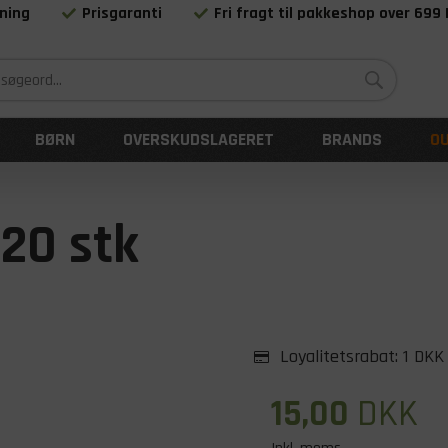
ning
Prisgaranti
Fri fragt til pakkeshop over 699
Siden 1983
BØRN
OVERSKUDSLAGERET
BRANDS
O
20 stk
Loyalitetsrabat:
1 DKK
15,00
DKK