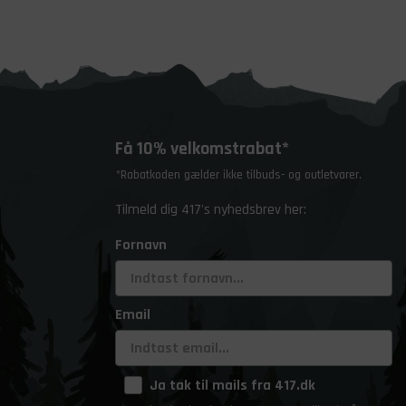
Få 10% velkomstrabat*
*Rabatkoden gælder ikke tilbuds- og outletvarer.
Tilmeld dig 417's nyhedsbrev her:
Fornavn
Email
Ja tak til mails fra 417.dk