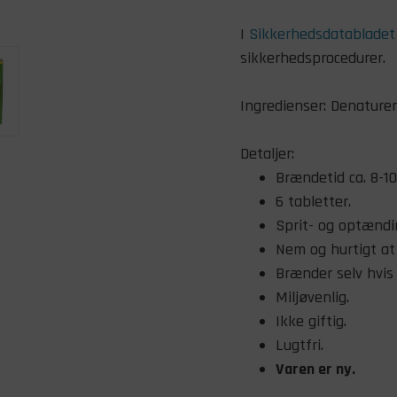
I
Sikkerhedsdatabladet
sikkerhedsprocedurer.
Ingredienser: Denaturer
Detaljer:
Brændetid ca. 8-10
6 tabletter.
Sprit- og optændi
Nem og hurtigt at
Brænder selv hvis 
Miljøvenlig.
Ikke giftig.
Lugtfri.
Varen er ny.