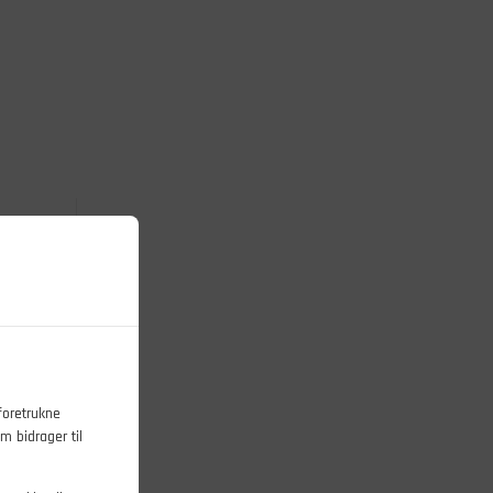
foretrukne
m bidrager til