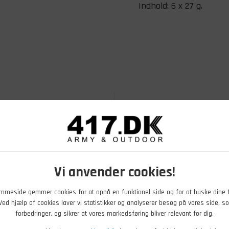
Indhold: 6 x 27 g.
Vi anvender cookies!
mmeside gemmer cookies for at opnå en funktionel side og for at huske dine 
. Ved hjælp af cookies laver vi statistikker og analyserer besøg på vores side, so
forbedringer, og sikrer at vores markedsføring bliver relevant for dig.