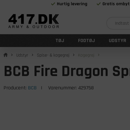
Hurtig levering
Gratis ombyt
TØJ
FODTØJ
UDSTYR
Udstyr
Spise- & kogegrej
Kogegrej
BCB Fire Dragon Spr
Producent:
BCB
| Varenummer:
429758