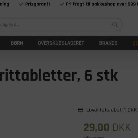
ning
Prisgaranti
Fri fragt til pakkeshop over 699
Siden 1983
BØRN
OVERSKUDSLAGERET
BRANDS
O
ittabletter, 6 stk
Loyalitetsrabat:
1 DKK
29,00
DKK