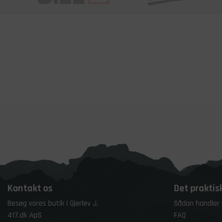
Kontakt os
Det praktis
Besøg vores butik i Gjerlev J.
Sådan handler
417.dk ApS
FAQ