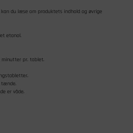
kan du læse om produktets indhold og øvrige
et etanol.
 minutter pr. tablet.
ngstabletter.
 tænde.
de er våde.