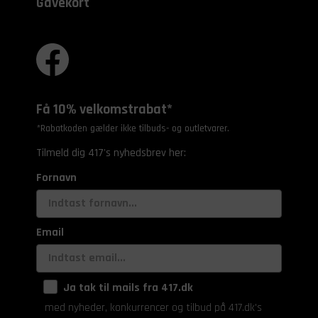
Gavekort
Få 10% velkomstrabat*
*Rabatkoden gælder ikke tilbuds- og outletvarer.
Tilmeld dig 417's nyhedsbrev her:
Fornavn
Email
Ja tak til mails fra 417.dk
med nyheder, konkurrencer og tilbud på 417.dk's