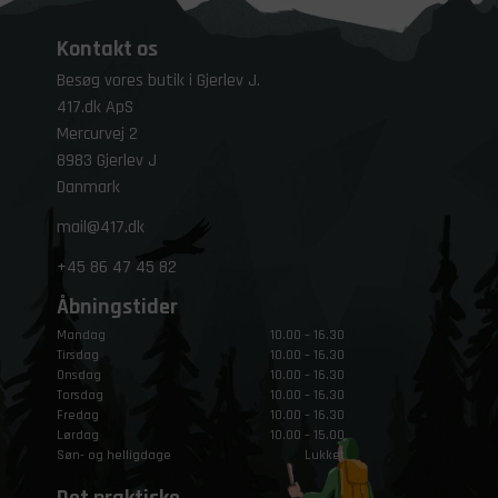
Kontakt os
Besøg vores butik i Gjerlev J.
417.dk ApS
Mercurvej 2
8983 Gjerlev J
Danmark
mail@417.dk
+45
86 47 45 82
Åbningstider
Mandag
10.00 – 16.30
Tirsdag
10.00 – 16.30
Onsdag
10.00 – 16.30
Torsdag
10.00 – 16.30
Fredag
10.00 – 16.30
Lørdag
10.00 – 15.00
Søn- og helligdage
Lukket
Det praktiske