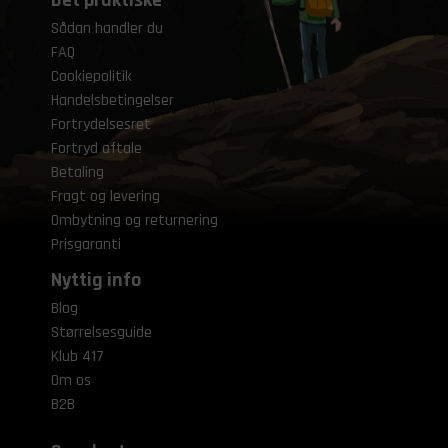
Sådan handler du
FAQ
Cookiepolitik
Handelsbetingelser
Fortrydelsesret
Fortryd aftale
Betaling
Fragt og levering
Ombytning og returnering
Prisgaranti
Nyttig info
Blog
Størrelsesguide
Klub 417
Om os
B2B