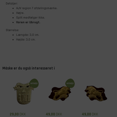
Detaljer:
HJV region 7 afdelingsmærke.
Højre.
Split medfølger ikke.
Varen er Ubrugt.
Størrelse:
Længde: 3,0 cm.
Højde: 3,0 cm.
Måske er du også interesseret i
29,00
DKK
49,00
DKK
49,00
DKK