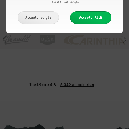
Vis/skjul cookie detaljer