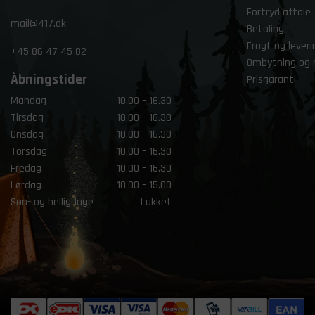
Fortryd aftale
mail@417.dk
Betaling
Fragt og leveri
+45
86 47 45 82
Ombytning og 
Åbningstider
Prisgaranti
Mandag
10.00 – 16.30
Tirsdag
10.00 – 16.30
Onsdag
10.00 – 16.30
Torsdag
10.00 – 16.30
Fredag
10.00 – 16.30
Lørdag
10.00 – 15.00
Søn- og helligdage
Lukket