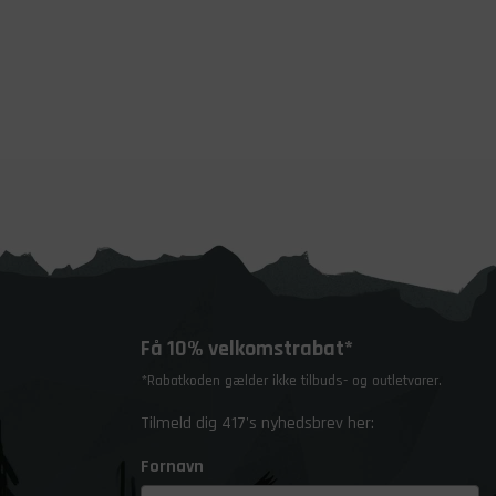
Få 10% velkomstrabat*
*Rabatkoden gælder ikke tilbuds- og outletvarer.
Tilmeld dig 417's nyhedsbrev her:
Fornavn