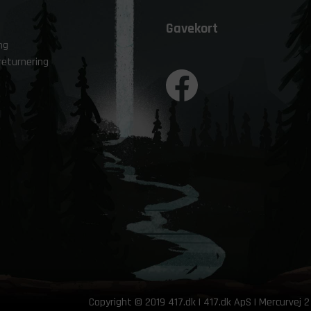
Gavekort
ng
returnering
Copyright © 2019 417.dk | 417.dk ApS | Mercurvej 2