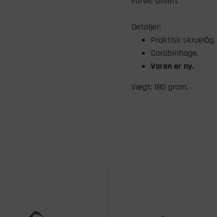
Farve: Oliven.
Detaljer:
Praktisk skruelåg.
Carabinhage.
Varen er ny.
Vægt: 180 gram.