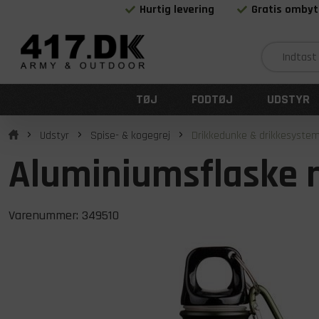
Hurtig levering
Gratis ombyt
TØJ
FODTØJ
UDSTYR
Udstyr
Spise- & kogegrej
Drikkedunke & drikkesyste
Aluminiumsflaske 
Varenummer:
349510