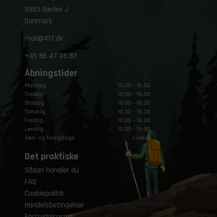
8983 Gjerlev J
Danmark
mail@417.dk
+45
86 47 45 82
Åbningstider
Mandag
10.00 – 16.30
Tirsdag
10.00 – 16.30
Onsdag
10.00 – 16.30
Torsdag
10.00 – 16.30
Fredag
10.00 – 16.30
Lørdag
10.00 – 15.00
Søn- og helligdage
Lukket
Det praktiske
Sådan handler du
FAQ
Cookiepolitik
Handelsbetingelser
Fortrydelsesret