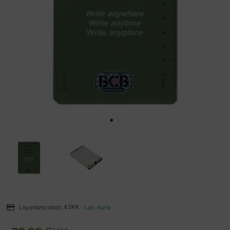
Loyalitetsrabat:
4 DKK
-
Læs mere