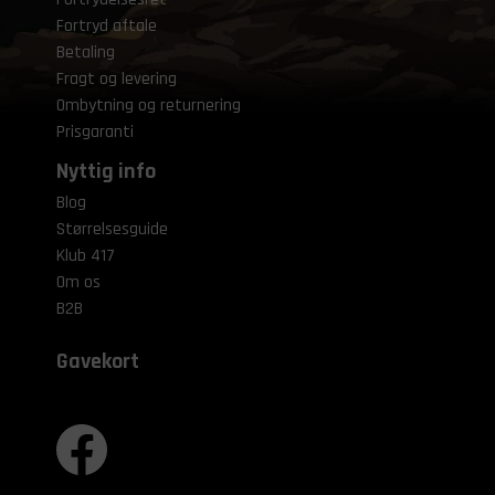
Fortryd aftale
Betaling
Fragt og levering
Ombytning og returnering
Prisgaranti
Nyttig info
Blog
Størrelsesguide
Klub 417
Om os
B2B
Gavekort