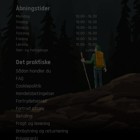
Åbningstider
Mandag
10.00 – 16.30
Tirsdag
10.00 – 16.30
Onsdag
10.00 – 16.30
Torsdag
10.00 – 16.30
Fredag
10.00 – 16.30
Lørdag
10.00 – 15.00
Søn- og helligdage
Lukket
Det praktiske
Sådan handler du
FAQ
Cookiepolitik
Handelsbetingelser
Fortrydelsesret
Fortryd aftale
Betaling
Fragt og levering
Ombytning og returnering
Prisgaranti