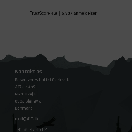
Kontakt os
Besøg vores butik i Gjerlev J.
417.dk ApS
Mercurvej 2
8983 Gjerlev J
Danmark
mail@417.dk
+45
86 47 45 82