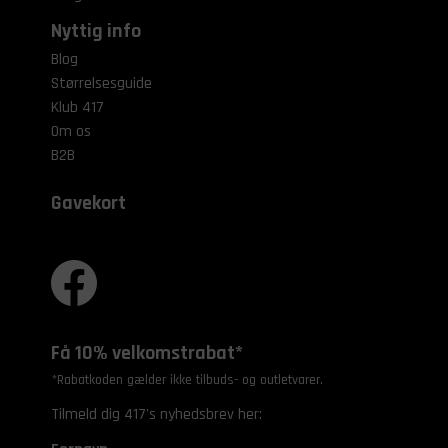
Nyttig info
Blog
Størrelsesguide
Klub 417
Om os
B2B
Gavekort
Få 10% velkomstrabat*
*Rabatkoden gælder ikke tilbuds- og outletvarer.
Tilmeld dig 417's nyhedsbrev her: