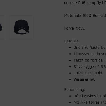
danske F-16 kampfly i D
Materiale: 100% Bomuld
​Farve: Navy.
Detaljer:
One size (justerbar
Tilpasser sig hov
Tekst på forside "
Stiv skygge på 6,5
Lufthuller i puld.
Varen er ny.
Behandling:
Hånd vaskes i lun
Må ikke tørres i t