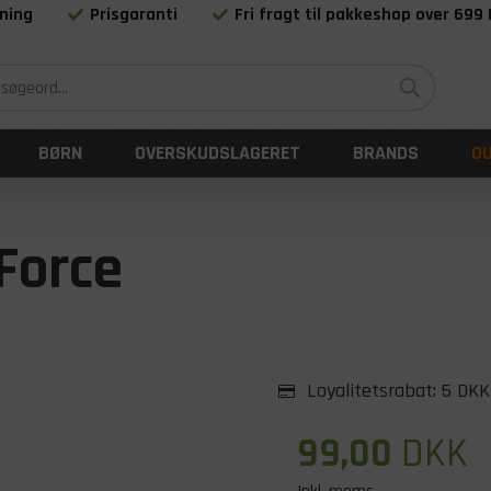
ning
Prisgaranti
Fri fragt til pakkeshop over 699
Siden 1983
BØRN
OVERSKUDSLAGERET
BRANDS
O
 Force
Loyalitetsrabat:
5 DKK
99,00
DKK