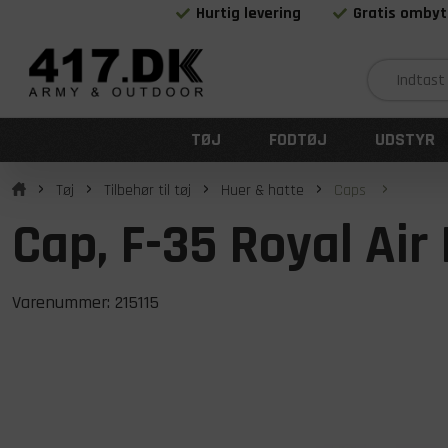
Hurtig levering
Gratis ombyt
TØJ
FODTØJ
UDSTYR
Tøj
Tilbehør til tøj
Huer & hatte
Caps
Cap, F-35 Royal Air
Varenummer:
215115