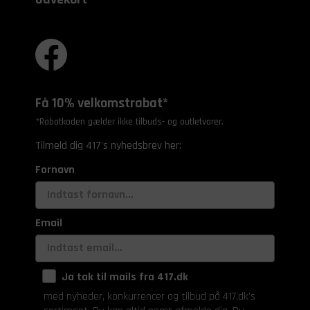
Få 10% velkomstrabat*
*Rabatkoden gælder ikke tilbuds- og outletvarer.
Tilmeld dig 417's nyhedsbrev her:
Fornavn
Email
Ja tak til mails fra 417.dk
med nyheder, konkurrencer og tilbud på 417.dk's