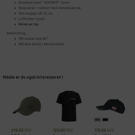
Broderet tekst "SECURITY" foran.
Reguleres i nakken med metalspænde.
Stiv skygge på 7,5 cm.
Lufthuller i puld.
Varen er ny.
​Behandling:
Må vaskes ved 40°.
Må ikke tørres i tørretumbler.
Måske er du også interesseret i
219,00
DKK
129,00
DKK
119,00
DKK