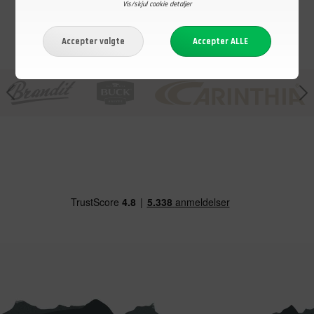
Vis/skjul cookie detaljer