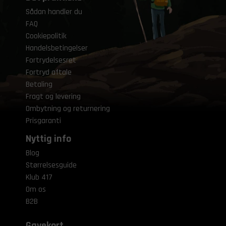
Sådan handler du
FAQ
Cookiepolitik
Handelsbetingelser
Fortrydelsesret
Fortryd aftale
Betaling
Fragt og levering
Ombytning og returnering
Prisgaranti
Nyttig info
Blog
Størrelsesguide
Klub 417
Om os
B2B
Gavekort