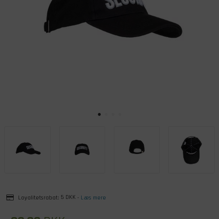
Loyalitetsrabat:
5 DKK
-
Læs mere