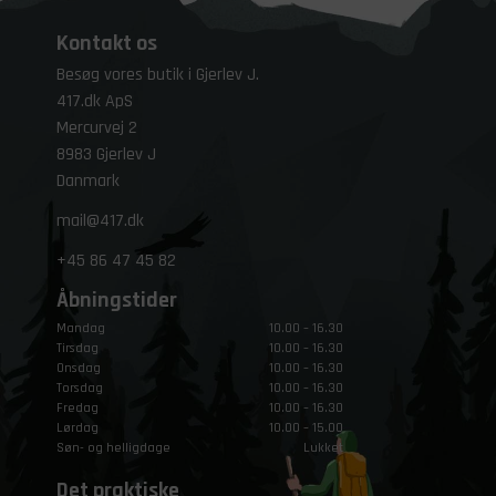
Kontakt os
Besøg vores butik i Gjerlev J.
417.dk ApS
Mercurvej 2
8983 Gjerlev J
Danmark
mail@417.dk
+45
86 47 45 82
Åbningstider
Mandag
10.00 – 16.30
Tirsdag
10.00 – 16.30
Onsdag
10.00 – 16.30
Torsdag
10.00 – 16.30
Fredag
10.00 – 16.30
Lørdag
10.00 – 15.00
Søn- og helligdage
Lukket
Det praktiske