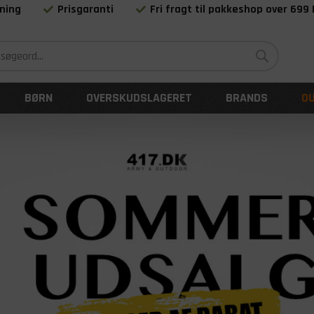
ning
Prisgaranti
Fri fragt til pakkeshop over 699
Siden 1983
BØRN
OVERSKUDSLAGERET
BRANDS
O