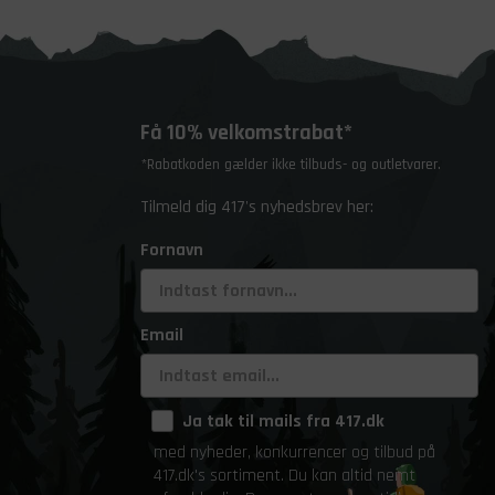
Få 10% velkomstrabat*
*Rabatkoden gælder ikke tilbuds- og outletvarer.
Tilmeld dig 417's nyhedsbrev her:
Fornavn
Email
Ja tak til mails fra 417.dk
med nyheder, konkurrencer og tilbud på
417.dk's sortiment. Du kan altid nemt