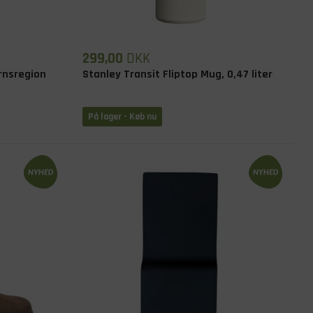
299,00
DKK
nsregion
Stanley Transit Fliptop Mug, 0,47 liter
På lager - Køb nu