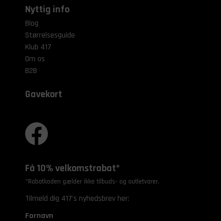
Nyttig info
Blog
Størrelsesguide
Klub 417
Om os
B2B
Gavekort
Få 10% velkomstrabat*
*Rabatkoden gælder ikke tilbuds- og outletvarer.
Tilmeld dig 417's nyhedsbrev her:
Fornavn