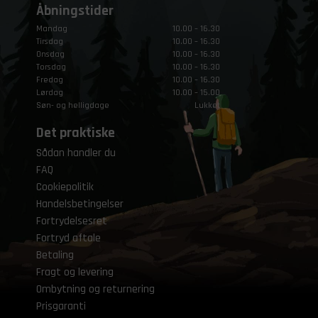
Åbningstider
Mandag
10.00 – 16.30
Tirsdag
10.00 – 16.30
Onsdag
10.00 – 16.30
Torsdag
10.00 – 16.30
Fredag
10.00 – 16.30
Lørdag
10.00 – 15.00
Søn- og helligdage
Lukket
Det praktiske
Sådan handler du
FAQ
Cookiepolitik
Handelsbetingelser
Fortrydelsesret
Fortryd aftale
Betaling
Fragt og levering
Ombytning og returnering
Prisgaranti