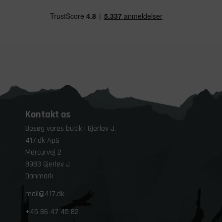
Kontakt os
Besøg vores butik i Gjerlev J.
417.dk ApS
Mercurvej 2
8983 Gjerlev J
Danmark
mail@417.dk
+45
86 47 45 82