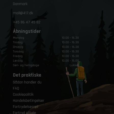
Danmark
mail@417.dk
+45
86 47 45 82
Åbningstider
Mandag
10.00 – 16.30
Tirsdag
10.00 – 16.30
Onsdag
10.00 – 16.30
Torsdag
10.00 – 16.30
Fredag
10.00 – 16.30
Lørdag
10.00 – 15.00
Søn- og helligdage
Lukket
Det praktiske
Sådan handler du
FAQ
Cookiepolitik
Handelsbetingelser
Fortrydelsesret
Fortryd aftale