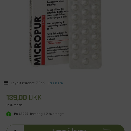
Loyalitetsrabat:
7 DKK
-
Læs mere
139,00
DKK
Inkl. moms
PÅ LAGER
levering 1-2 hverdage