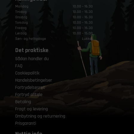
Mandag
10.00 – 16.30
Tirsdag
10.00 – 16.30
Onsdag
10.00 – 16.30
Torsdag
10.00 – 16.30
Fredag
10.00 – 16.30
Lørdag
10.00 – 15.00
Søn- og helligdage
Lukket
Det praktiske
Sådan handler du
FAQ
Cookiepolitik
Handelsbetingelser
Fortrydelsesret
Fortryd aftale
Betaling
Fragt og levering
Ombytning og returnering
Prisgaranti