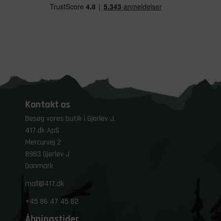
Kontakt os
Besøg vores butik i Gjerlev J.
417.dk ApS
Mercurvej 2
8983 Gjerlev J
Danmark
mail@417.dk
+45
86 47 45 82
Åbningstider