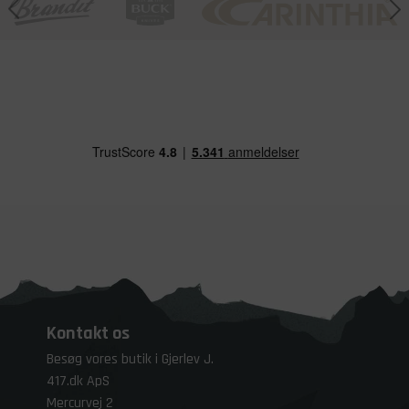
Kontakt os
Besøg vores butik i Gjerlev J.
417.dk ApS
Mercurvej 2