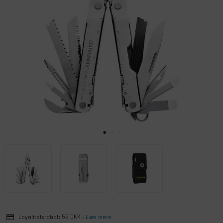
Loyalitetsrabat:
52 DKK
-
Læs mere