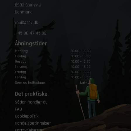
8983 Gjerlev J
Danmark
mail@417.dk
+45
86 47 45 82
Åbningstider
Mandag
10.00 – 16.30
Tirsdag
10.00 – 16.30
Onsdag
10.00 – 16.30
Torsdag
10.00 – 16.30
Fredag
10.00 – 16.30
Lørdag
10.00 – 15.00
Søn- og helligdage
Lukket
Det praktiske
Sådan handler du
FAQ
Cookiepolitik
Handelsbetingelser
Fortrydelsesret