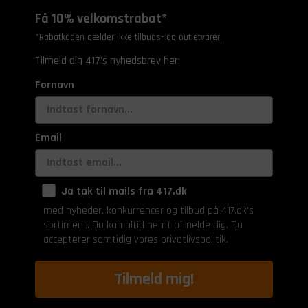
Få 10% velkomstrabat*
*Rabatkoden gælder ikke tilbuds- og outletvarer.
Tilmeld dig 417's nyhedsbrev her:
Fornavn
Email
Ja tak til mails fra 417.dk
med nyheder, konkurrencer og tilbud på 417.dk's
sortiment. Du kan altid nemt afmelde dig. Du
accepterer samtidig vores privatlivspolitik.
Tilmeld mig!